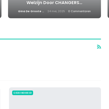
Welzijn Door CHANGERS…
Gina De Groote
24 mei, 2025
0 Commentaren
GEZONDHEID