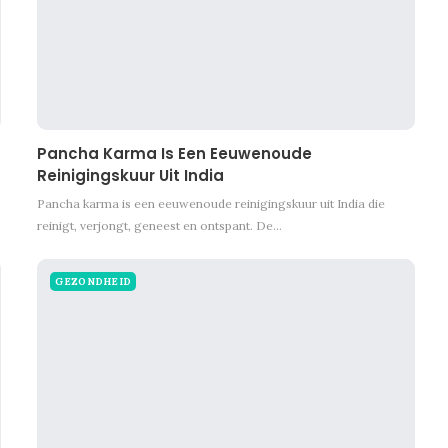
Pancha Karma Is Een Eeuwenoude
Reinigingskuur Uit India
Pancha karma is een eeuwenoude reinigingskuur uit India die
reinigt, verjongt, geneest en ontspant. De…
GEZONDHEID