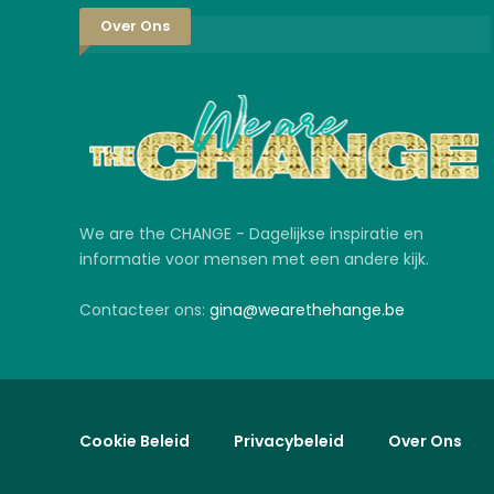
Over Ons
We are the CHANGE - Dagelijkse inspiratie en
informatie voor mensen met een andere kijk.
Contacteer ons:
gina@wearethehange.be
Cookie Beleid
Privacybeleid
Over Ons