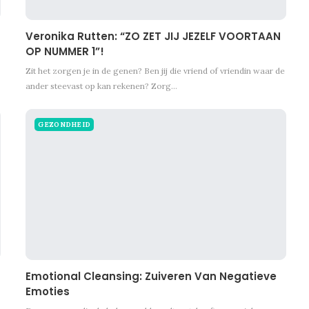
Veronika Rutten: “ZO ZET JIJ JEZELF VOORTAAN
OP NUMMER 1”!
Zit het zorgen je in de genen? Ben jij die vriend of vriendin waar de
ander steevast op kan rekenen? Zorg…
GEZONDHEID
Emotional Cleansing: Zuiveren Van Negatieve
Emoties