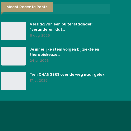
Meest Recente Posts
Verslag van een buitenstaander:
“veranderen, dat…
6 aug, 2026
Je innerlijke stem volgen bij ziekte en
therapiekeuze…
24 jul, 2026
Tien CHANGERS over de weg naar geluk
17 jul, 2026