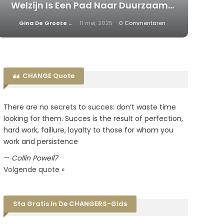
Welzijn Is Een Pad Naar Duurzaam…
Gina De Groote
11 mei, 2025
0 Commentaren
CHANGE Quote
There are no secrets to succes: don’t waste time
looking for them. Succes is the result of perfection,
hard work, faillure, loyalty to those for whom you
work and persistence
—
Collin Powell7
Volgende quote »
Sta Gratis In De CHANGERS-Gids