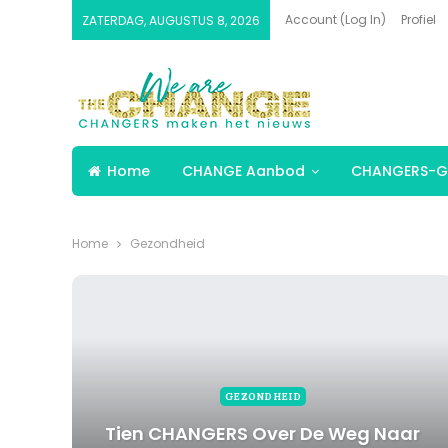
Account (Log In)
Profiel
ZATERDAG, AUGUSTUS 8, 2026
Home
CHANGE Aanbod
CHANGERS-G
Home
Gezondheid
GEZONDHEID
Tien CHANGERS Over De Weg Naar