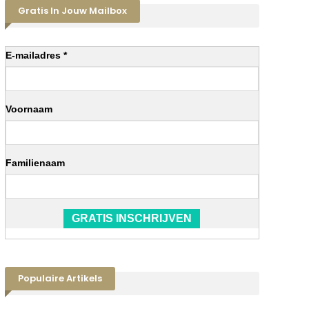
Gratis In Jouw Mailbox
E-mailadres *
Voornaam
Familienaam
GRATIS INSCHRIJVEN
Populaire Artikels