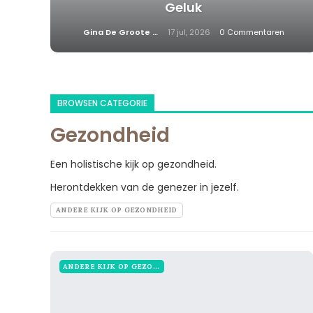
Geluk
Gina De Groote
17 jul, 2026
0 Commentaren
BROWSEN CATEGORIE
Gezondheid
Een holistische kijk op gezondheid.
Herontdekken van de genezer in jezelf.
ANDERE KIJK OP GEZONDHEID
ANDERE KIJK OP GEZONDHEID