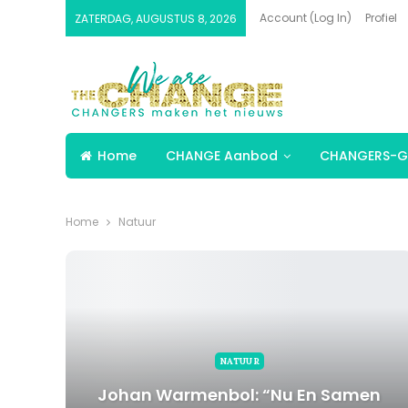
Account (Log In)
Profiel
ZATERDAG, AUGUSTUS 8, 2026
Home
CHANGE Aanbod
CHANGERS-G
Home
Natuur
NATUUR
Johan Warmenbol: “Nu En Samen