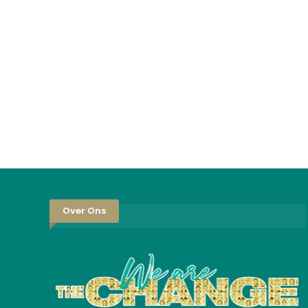
Over Ons