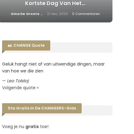
Kortste Dag Van Het…
Gina De Groote
21 dec, 2020
0 Commentaren
CHANGE Quote
Geluk hangt niet af van uitwendige dingen, maar
van hoe we die zien
—
Leo Tolstoj
Volgende quote »
Sta Gratis In De CHANGERS-Gids
Voeg je nu
gratis
toe!