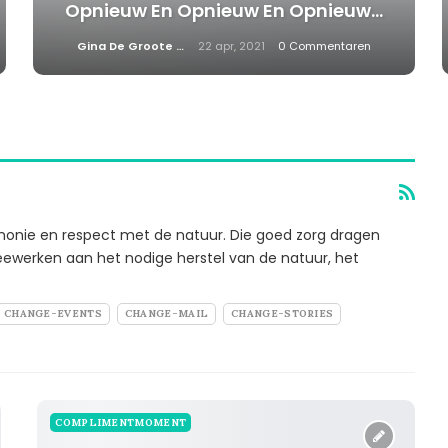
Opnieuw En Opnieuw En Opnieuw…
Gina De Groote
22 apr, 2021
0 Commentaren
monie en respect met de natuur. Die goed zorg dragen
ewerken aan het nodige herstel van de natuur, het
CHANGE-EVENTS
CHANGE-MAIL
CHANGE-STORIES
COMPLIMENTMOMENT