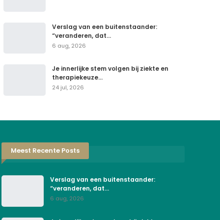
Verslag van een buitenstaander:
“veranderen, dat…
6 aug, 2026
Je innerlijke stem volgen bij ziekte en
therapiekeuze…
24 jul, 2026
Meest Recente Posts
Verslag van een buitenstaander:
“veranderen, dat…
6 aug, 2026