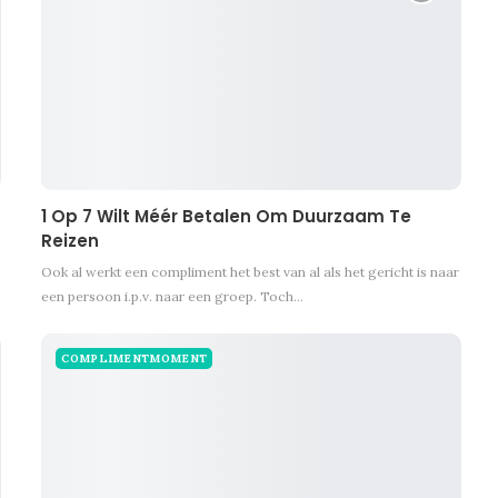
1 Op 7 Wilt Méér Betalen Om Duurzaam Te
Reizen
Ook al werkt een compliment het best van al als het gericht is naar
een persoon i.p.v. naar een groep. Toch…
COMPLIMENTMOMENT