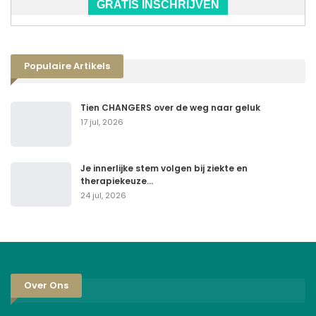
GRATIS INSCHRIJVEN
Populaire Artikels
Tien CHANGERS over de weg naar geluk
17 jul, 2026
Je innerlijke stem volgen bij ziekte en
therapiekeuze…
24 jul, 2026
Over Ons