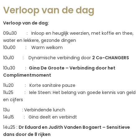
Verloop van de dag
Verloop van de dag:
09u30 : Inloop en heuglijk weerzien, met koffie en thee,
water en lekkere, gezonde dingen
10u00 : Warm welkom
10u10 : Dynamische verbinding door
2 Co-CHANGERS
10u30 :
Gina De Groote – Verbinding door het
Complimentmoment
11u20 : Korte sanitaire pauze
11u25 : Iele Steen: Het belang van goede kennis van geld
en cijfers
13u : Verbindende lunch
14u15 : Gina deelt en verbindt
14u25 :
Dr Eduard en Judith Vanden Bogaert – Sensitieve
dans door de 8 rijken