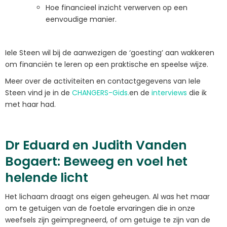
Hoe financieel inzicht verwerven op een
eenvoudige manier.
Iele Steen wil bij de aanwezigen de ‘goesting’ aan wakkeren
om financiën te leren op een praktische en speelse wijze.
Meer over de activiteiten en contactgegevens van Iele
Steen vind je in de
CHANGERS-Gids.
en de
interviews
die ik
met haar had.
Dr Eduard en Judith Vanden
Bogaert: Beweeg en voel het
helende licht
Het lichaam draagt ​​ons eigen geheugen. Al was het maar
om te getuigen van de foetale ervaringen die in onze
weefsels zijn geïmpregneerd, of om getuige te zijn van de