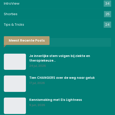
IntroView
34
Shorties
25
Tips & Tricks
24
Meest Recente Posts
Je innerlijke stem volgen bij ziekte en
therapiekeuze…
24 jul, 2026
Tien CHANGERS over de weg naar geluk
17 jul, 2026
Kennismaking met Els Lightness
9 jun, 2026