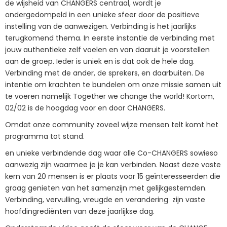
de wijsheid van CHANGERS centraal, wordt je
ondergedompeld in een unieke sfeer door de positieve
instelling van de aanwezigen. Verbinding is het jaarlijks
terugkomend thema. In eerste instantie de verbinding met
jouw authentieke zelf voelen en van daaruit je voorstellen
aan de groep. Ieder is uniek en is dat ook de hele dag.
Verbinding met de ander, de sprekers, en daarbuiten. De
intentie om krachten te bundelen om onze missie samen uit
te voeren namelijk Together we change the world! Kortom,
02/02 is de hoogdag voor en door CHANGERS.
Omdat onze community zoveel wijze mensen telt komt het
programma tot stand.
en unieke verbindende dag waar alle Co-CHANGERS sowieso
aanwezig zijn waarmee je je kan verbinden. Naast deze vaste
kern van 20 mensen is er plaats voor 15 geïnteresseerden die
graag genieten van het samenzijn met gelijkgestemden.
Verbinding, vervulling, vreugde en verandering zijn vaste
hoofdingrediënten van deze jaarlijkse dag.