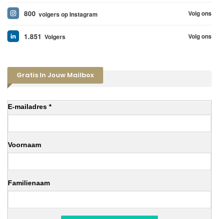
800
Volg ons
volgers op Instagram
1.851
Volg ons
Volgers
Gratis In Jouw Mailbox
E-mailadres *
Voornaam
Familienaam