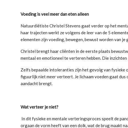
Voeding is veel meer dan eten alleen
Natuurdiëtiste Christel Stevens gaat verder op het ment
haar trajecten werkt ze volgens de leer van de 5 element
elementen zijn voeding, bewegen, bewust worden van je g
Christel brengt haar cliënten in de eerste plaats bewust
mentaal en emotioneel te verteren hebben. Die inzichten 
Zelfs bepaalde intoleranties zijn het gevolg van fysieke o
figuurlijk niet meer verteert. Je lichaam voeden gaat dus 
aandacht brengt.
Wat verteer je niet?
In dit fysieke en mentale verteringsproces speelt de panc
orgaan de vorm heeft van een dolk, wat de brug maakt naar