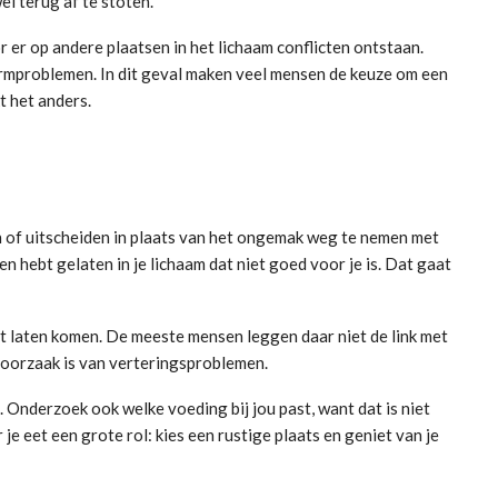
l terug af te stoten.
r er op andere plaatsen in het lichaam conflicten ontstaan.
rmproblemen. In dit geval maken veel mensen de keuze om een
t het anders.
n of uitscheiden in plaats van het ongemak weg te nemen met
en hebt gelaten in je lichaam dat niet goed voor je is. Dat gaat
ebt laten komen. De meeste mensen leggen daar niet de link met
ke oorzaak is van verteringsproblemen.
. Onderzoek ook welke voeding bij jou past, want dat is niet
e eet een grote rol: kies een rustige plaats en geniet van je