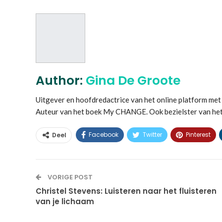
Author:
Gina De Groote
Uitgever en hoofdredactrice van het online platform 
Auteur van het boek My CHANGE. Ook bezielster van he
Facebook
Twitter
Pinterest
Deel
VORIGE POST
Christel Stevens: Luisteren naar het fluisteren
van je lichaam