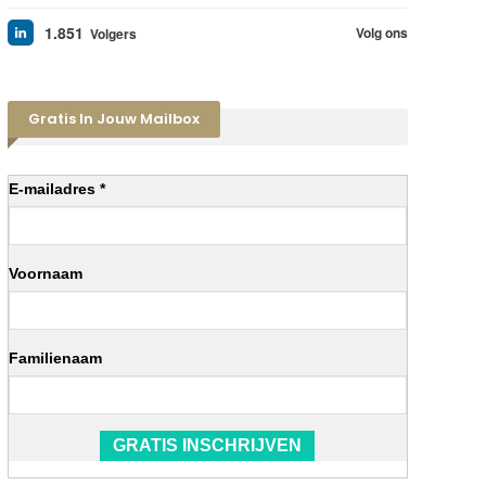
1.851
Volg ons
Volgers
Gratis In Jouw Mailbox
E-mailadres *
Voornaam
Familienaam
GRATIS INSCHRIJVEN