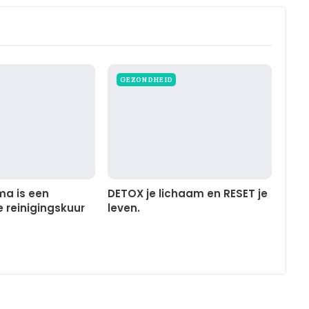
GEZONDHEID
a is een
DETOX je lichaam en RESET je
reinigingskuur
leven.