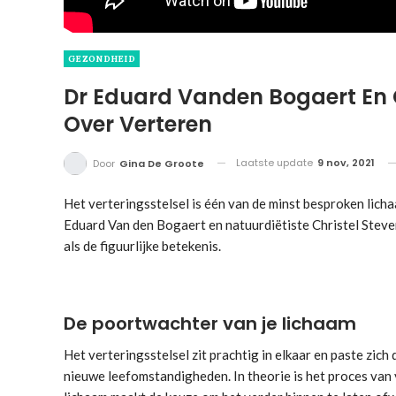
GEZONDHEID
Dr Eduard Vanden Bogaert En C
Over Verteren
Laatste update
9 nov, 2021
Door
Gina De Groote
Het verteringsstelsel is één van de minst besproken lich
Eduard Van den Bogaert en natuurdiëtiste Christel Stevens
als de figuurlijke betekenis.
De poortwachter van je lichaam
Het verteringsstelsel zit prachtig in elkaar en paste zic
nieuwe leefomstandigheden. In theorie is het proces van 