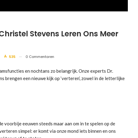
hristel Stevens Leren Ons Meer
535
0 Commentaren
aamsfuncties en nochtans zo belangrijk. Onze experts Dr.
 brengen een nieuwe kijk op ‘verteren’, zowel in de letterlijke
h de voorbije eeuwen steeds maar aan om in te spelen op de
verteren simpel: er komt via onze mond iets binnen en ons