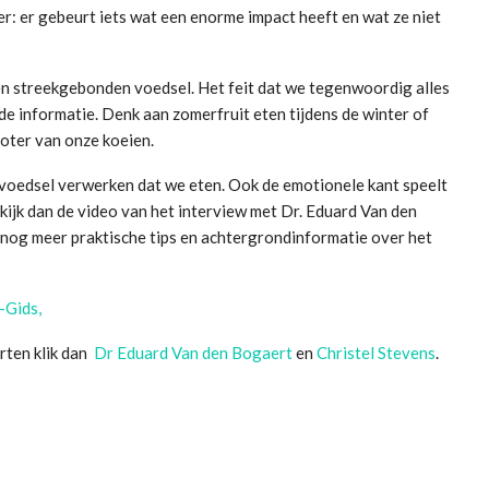
r: er gebeurt iets wat een enorme impact heeft en wat ze niet
 en streekgebonden voedsel. Het feit dat we tegenwoordig alles
e informatie. Denk aan zomerfruit eten tijdens de winter of
boter van onze koeien.
voedsel verwerken dat we eten. Ook de emotionele kant speelt
ekijk dan de video van het interview met Dr. Eduard Van den
e nog meer praktische tips en achtergrondinformatie over het
Gids,
rten klik dan
Dr Eduard Van den Bogaert
en
Christel Stevens
.