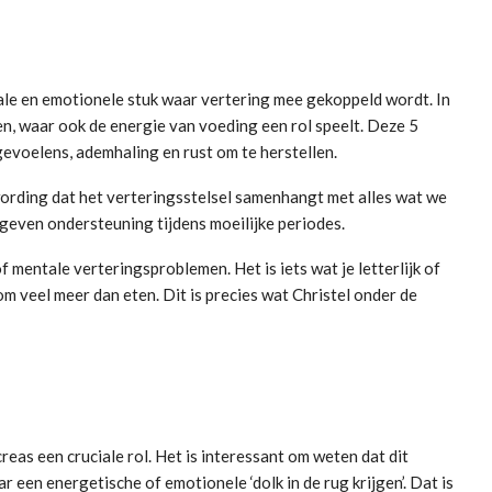
ale en emotionele stuk waar vertering mee gekoppeld wordt. In
en, waar ook de energie van voeding een rol speelt. Deze 5
evoelens, ademhaling en rust om te herstellen.
wording dat het verteringsstelsel samenhangt met alles wat we
geven ondersteuning tijdens moeilijke periodes.
f mentale verteringsproblemen. Het is iets wat je letterlijk of
om veel meer dan eten. Dit is precies wat Christel onder de
reas een cruciale rol. Het is interessant om weten dat dit
 een energetische of emotionele ‘dolk in de rug krijgen’. Dat is