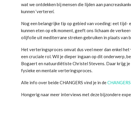
wat we ontdekken bij mensen die lijden aan pancreaskanke
kunnen ‘verteren’.
Nog een belangrijke tip op gebied van voeding: eet tijd-
kunnen eten op elk moment, geeft ons lichaam de verkeerd
olijfolie uit mediterrane streken gebruiken in plaats van 
Het verteringsproces omvat dus veel meer dan enkel het 
een cruciale rol. Wil je dieper ingaan op dit onderwerp, b
Bogaert en natuurdiëtiste Christel Stevens. Daar krijg j
fysieke en mentale verteringsproces.
Alle info over beide CHANGERS vind je in de
CHANGERS-
Hongerig naar meer interviews met deze bijzondere expe