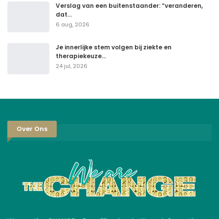
Verslag van een buitenstaander: “veranderen,
dat…
6 aug, 2026
Je innerlijke stem volgen bij ziekte en
therapiekeuze…
24 jul, 2026
Over Ons