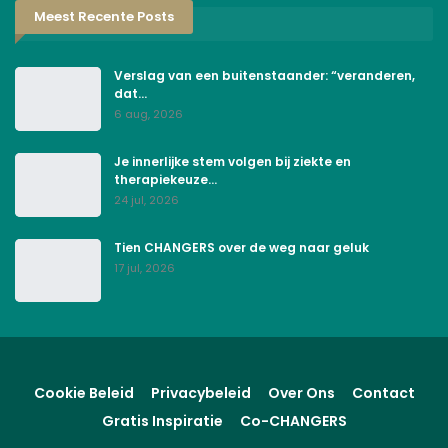
Meest Recente Posts
Verslag van een buitenstaander: “veranderen,
dat…
6 aug, 2026
Je innerlijke stem volgen bij ziekte en
therapiekeuze…
24 jul, 2026
Tien CHANGERS over de weg naar geluk
17 jul, 2026
Cookie Beleid
Privacybeleid
Over Ons
Contact
Gratis Inspiratie
Co-CHANGERS