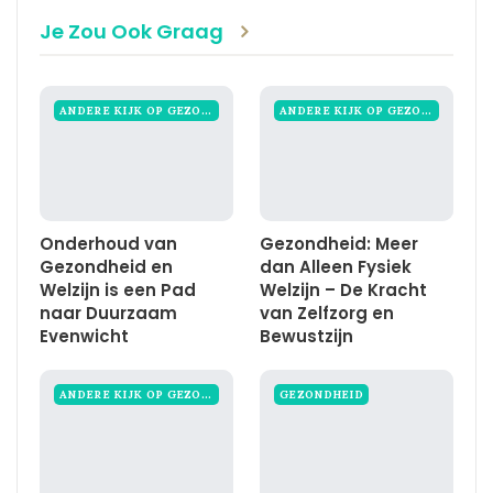
Je Zou Ook Graag
ANDERE KIJK OP GEZONDHEID
ANDERE KIJK OP GEZONDHEID
Onderhoud van
Gezondheid: Meer
Gezondheid en
dan Alleen Fysiek
Welzijn is een Pad
Welzijn – De Kracht
naar Duurzaam
van Zelfzorg en
Evenwicht
Bewustzijn
ANDERE KIJK OP GEZONDHEID
GEZONDHEID