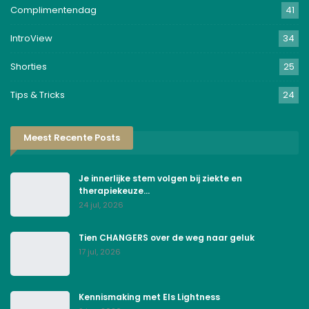
Complimentendag
41
IntroView
34
Shorties
25
Tips & Tricks
24
Meest Recente Posts
Je innerlijke stem volgen bij ziekte en
therapiekeuze…
24 jul, 2026
Tien CHANGERS over de weg naar geluk
17 jul, 2026
Kennismaking met Els Lightness