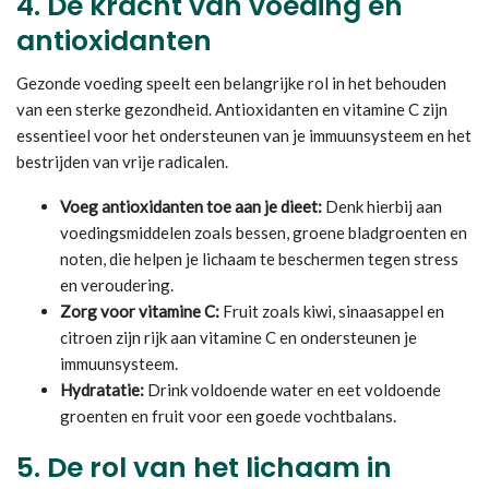
4.
De kracht van voeding en
antioxidanten
Gezonde voeding speelt een belangrijke rol in het behouden
van een sterke gezondheid. Antioxidanten en vitamine C zijn
essentieel voor het ondersteunen van je immuunsysteem en het
bestrijden van vrije radicalen.
Voeg antioxidanten toe aan je dieet:
Denk hierbij aan
voedingsmiddelen zoals bessen, groene bladgroenten en
noten, die helpen je lichaam te beschermen tegen stress
en veroudering.
Zorg voor vitamine C:
Fruit zoals kiwi, sinaasappel en
citroen zijn rijk aan vitamine C en ondersteunen je
immuunsysteem.
Hydratatie:
Drink voldoende water en eet voldoende
groenten en fruit voor een goede vochtbalans.
5.
De rol van het lichaam in