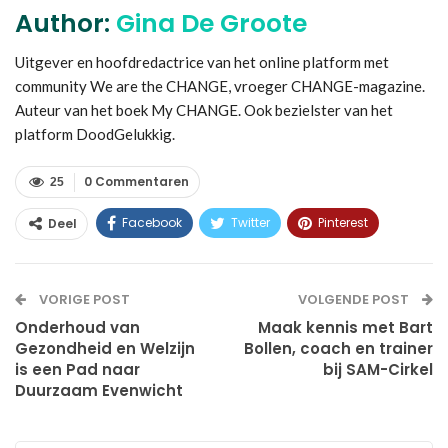
Author:
Gina De Groote
Uitgever en hoofdredactrice van het online platform met
community We are the CHANGE, vroeger CHANGE-magazine.
Auteur van het boek My CHANGE. Ook bezielster van het
platform DoodGelukkig.
0 Commentaren
25
Facebook
Twitter
Pinterest
Deel
WhatsApp
Linkedin
E-mail
VORIGE POST
VOLGENDE POST
Onderhoud van
Maak kennis met Bart
Gezondheid en Welzijn
Bollen, coach en trainer
is een Pad naar
bij SAM-Cirkel
Duurzaam Evenwicht