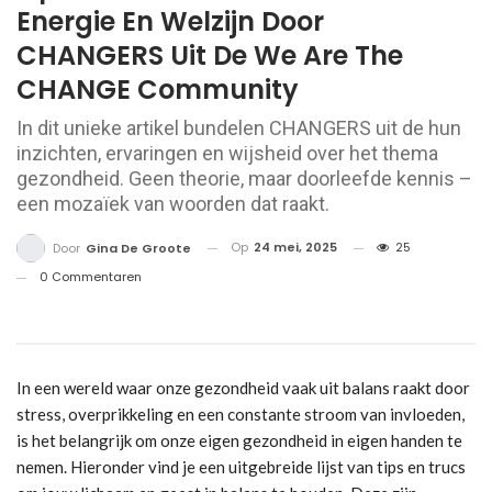
Energie En Welzijn Door
CHANGERS Uit De We Are The
CHANGE Community
In dit unieke artikel bundelen CHANGERS uit de hun
inzichten, ervaringen en wijsheid over het thema
gezondheid. Geen theorie, maar doorleefde kennis –
een mozaïek van woorden dat raakt.
Op
24 mei, 2025
25
Door
Gina De Groote
0 Commentaren
In een wereld waar onze gezondheid vaak uit balans raakt door
stress, overprikkeling en een constante stroom van invloeden,
is het belangrijk om onze eigen gezondheid in eigen handen te
nemen. Hieronder vind je een uitgebreide lijst van tips en trucs