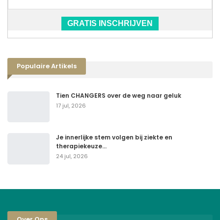
GRATIS INSCHRIJVEN
Populaire Artikels
Tien CHANGERS over de weg naar geluk
17 jul, 2026
Je innerlijke stem volgen bij ziekte en
therapiekeuze…
24 jul, 2026
Over Ons