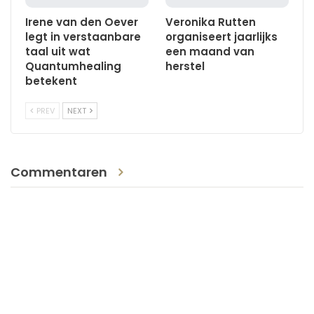
Irene van den Oever
Veronika Rutten
legt in verstaanbare
organiseert jaarlijks
taal uit wat
een maand van
Quantumhealing
herstel
betekent
PREV
NEXT
Commentaren