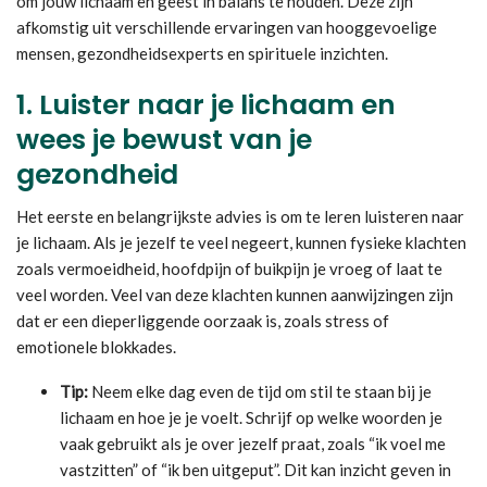
om jouw lichaam en geest in balans te houden. Deze zijn
afkomstig uit verschillende ervaringen van hooggevoelige
mensen, gezondheidsexperts en spirituele inzichten.
1.
Luister naar je lichaam en
wees je bewust van je
gezondheid
Het eerste en belangrijkste advies is om te leren luisteren naar
je lichaam. Als je jezelf te veel negeert, kunnen fysieke klachten
zoals vermoeidheid, hoofdpijn of buikpijn je vroeg of laat te
veel worden. Veel van deze klachten kunnen aanwijzingen zijn
dat er een dieperliggende oorzaak is, zoals stress of
emotionele blokkades.
Tip:
Neem elke dag even de tijd om stil te staan bij je
lichaam en hoe je je voelt. Schrijf op welke woorden je
vaak gebruikt als je over jezelf praat, zoals “ik voel me
vastzitten” of “ik ben uitgeput”. Dit kan inzicht geven in