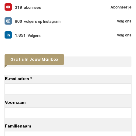
319
Abonneer je
abonnees
800
Volg ons
volgers op Instagram
1.851
Volg ons
Volgers
Gratis In Jouw Mailbox
E-mailadres *
Voornaam
Familienaam