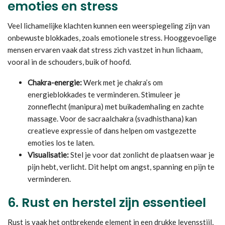
emoties en stress
Veel lichamelijke klachten kunnen een weerspiegeling zijn van
onbewuste blokkades, zoals emotionele stress. Hooggevoelige
mensen ervaren vaak dat stress zich vastzet in hun lichaam,
vooral in de schouders, buik of hoofd.
Chakra-energie:
Werk met je chakra’s om
energieblokkades te verminderen. Stimuleer je
zonneflecht (manipura) met buikademhaling en zachte
massage. Voor de sacraalchakra (svadhisthana) kan
creatieve expressie of dans helpen om vastgezette
emoties los te laten.
Visualisatie:
Stel je voor dat zonlicht de plaatsen waar je
pijn hebt, verlicht. Dit helpt om angst, spanning en pijn te
verminderen.
6.
Rust en herstel zijn essentieel
Rust is vaak het ontbrekende element in een drukke levensstijl,