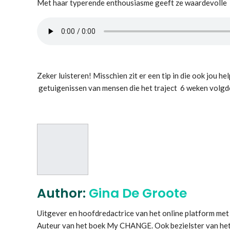
Met haar typerende enthousiasme geeft ze waardevolle t
Zeker luisteren! Misschien zit er een tip in die ook jou he
getuigenissen van mensen die het traject 6 weken volg
Author:
Gina De Groote
Uitgever en hoofdredactrice van het online platform 
Auteur van het boek My CHANGE. Ook bezielster van he