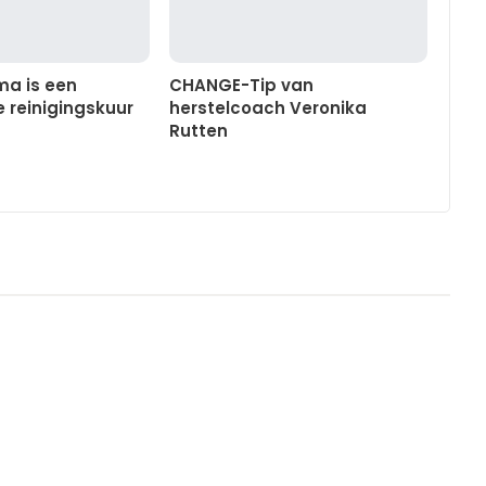
a is een
CHANGE-Tip van
reinigingskuur
herstelcoach Veronika
Rutten