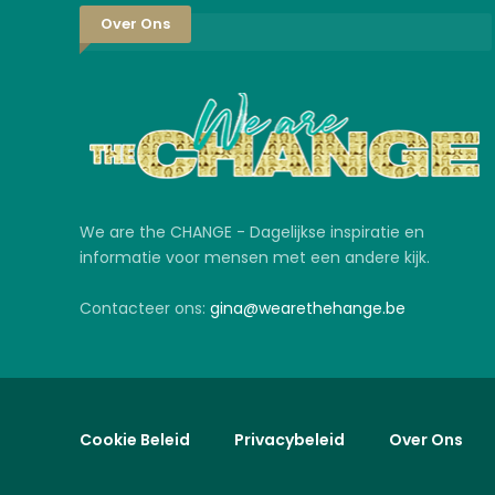
Over Ons
We are the CHANGE - Dagelijkse inspiratie en
informatie voor mensen met een andere kijk.
Contacteer ons:
gina@wearethehange.be
Cookie Beleid
Privacybeleid
Over Ons