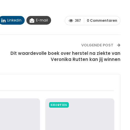
Linkedin
E-mail
0 Commentaren
367
VOLGENDE POST
Dit waardevolle boek over herstel na ziekte van
Veronika Rutten kan jij winnen
SHORTIES