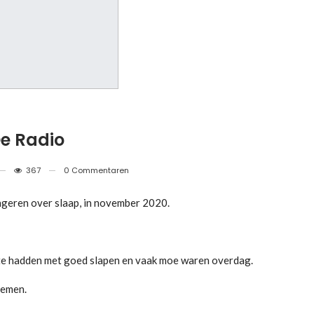
e Radio
367
0 Commentaren
geren over slaap, in november 2020.
te hadden met goed slapen en vaak moe waren overdag.
lemen.