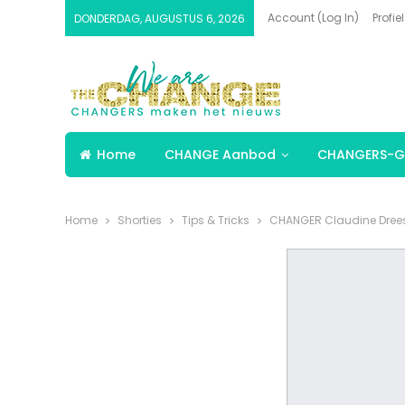
Account (Log In)
Profiel
DONDERDAG, AUGUSTUS 6, 2026
Home
CHANGE Aanbod
CHANGERS-G
Home
Shorties
Tips & Tricks
CHANGER Claudine Drees