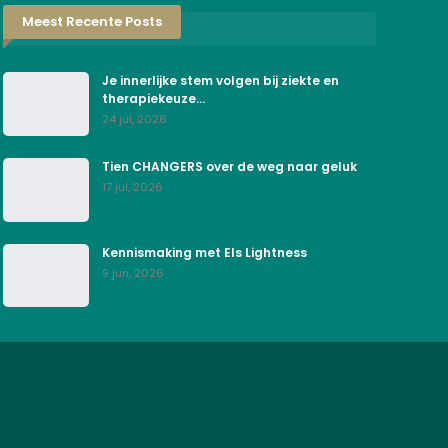
Meest Recente Posts
Je innerlijke stem volgen bij ziekte en
therapiekeuze…
24 jul, 2026
Tien CHANGERS over de weg naar geluk
17 jul, 2026
Kennismaking met Els Lightness
9 jun, 2026