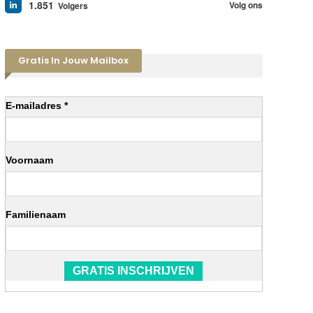
1.851
Volg ons
Volgers
Gratis In Jouw Mailbox
E-mailadres *
Voornaam
Familienaam
GRATIS INSCHRIJVEN