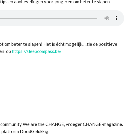
ips en aanbevelingen voor jongeren om beter te slapen.
lpt om beter te slapen! Het is écht mogelijk….zie de positieve
den op
https://sleepcompass.be/
met community We are the CHANGE, vroeger CHANGE-magazine.
t platform DoodGelukkig.