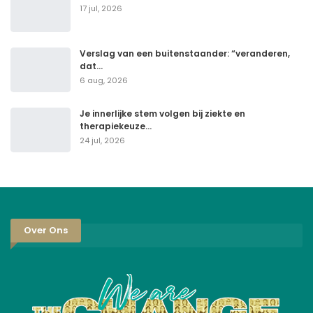
17 jul, 2026
Verslag van een buitenstaander: “veranderen,
dat…
6 aug, 2026
Je innerlijke stem volgen bij ziekte en
therapiekeuze…
24 jul, 2026
Over Ons