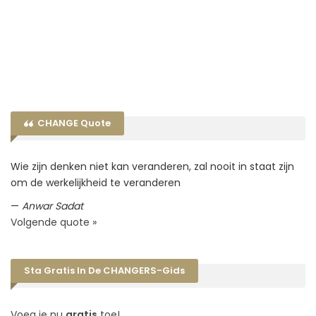
CHANGE Quote
Wie zijn denken niet kan veranderen, zal nooit in staat zijn
om de werkelijkheid te veranderen
—
Anwar Sadat
Volgende quote »
Sta Gratis In De CHANGERS-Gids
Voeg je nu
gratis
toe!