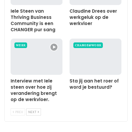
Iele Steen van
Claudine Drees over
Thriving Business
werkgeluk op de
Community is een
werkvloer
CHANGER pur sang
WERK
CHANGE@WORK
Interview met Iele
Sta jij aan het roer of
steen over hoe zij
word je bestuurd?
verandering brengt
op de werkvloer.
PREV
NEXT