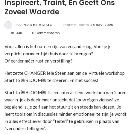
Inspireert, Traint, En Geeft Ons
Zoveel Waarde
Laatste update
24 nov, 2020
Door
Gina De Groote
348
0 Commentaren
Voor allen is het nu een tijd van verandering. Voel je je
verplicht om meer tijd thuis door te brengen?
Of eerder méér rust en verstilling?
Het zette CHANGER Iele Steen aan om de virtuele workshop
Start to 🌺BLOOM🌺 te creëren. En met succes!
Start to 🌺BLOOM🌺 is een interactieve workshop van 2 uren
waarin je als deelnemer ontdekt dat jouw eigen zienswijze
bepalend is, je zelf aan het stuur zit en steeds kan kiezen. Je
leert tools om in discussies minder emotioneel te zijn, je wordt
in alles effectiever door “feiten” te gebruiken in plaats van
“veronderstellingen”.