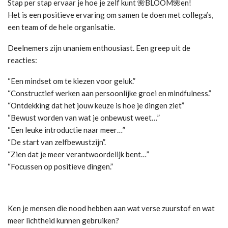
Stap per stap ervaar je hoe je zelf kunt 🌺BLOOM🌺en!
Het is een positieve ervaring om samen te doen met collega’s,
een team of de hele organisatie.
Deelnemers zijn unaniem enthousiast. Een greep uit de
reacties:
“Een mindset om te kiezen voor geluk.”
“Constructief werken aan persoonlijke groei en mindfulness.”
“Ontdekking dat het jouw keuze is hoe je dingen ziet”
“Bewust worden van wat je onbewust weet…”
“Een leuke introductie naar meer…”
“De start van zelfbewustzijn”.
“Zien dat je meer verantwoordelijk bent…”
“Focussen op positieve dingen.”
Ken je mensen die nood hebben aan wat verse zuurstof en wat
meer lichtheid kunnen gebruiken?