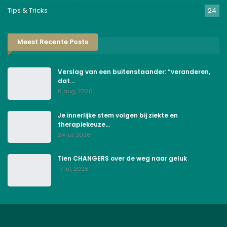
Tips & Tricks
24
Meest Recente Posts
Verslag van een buitenstaander: “veranderen,
dat…
6 aug, 2026
Je innerlijke stem volgen bij ziekte en
therapiekeuze…
24 jul, 2026
Tien CHANGERS over de weg naar geluk
17 jul, 2026