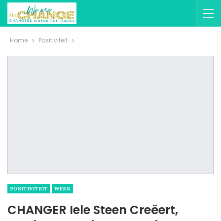
Home
Positiviteit
POSITIVITEIT
WERK
CHANGER Iele Steen Creëert,