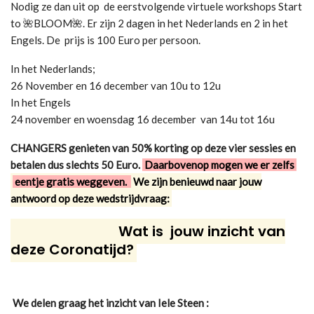
Nodig ze dan uit op de eerstvolgende virtuele workshops Start
to 🌺BLOOM🌺. Er zijn 2 dagen in het Nederlands en 2 in het
Engels.
De prijs is 100 Euro per persoon.
In het Nederlands;
26 November en 16 december van 10u to 12u
In het Engels
24 november en woensdag 16 december van 14u tot 16u
CHANGERS genieten van 50% korting op deze vier sessies en
betalen dus slechts 50 Euro.
Daarbovenop mogen we er zelfs
eentje gratis weggeven.
We zijn benieuwd naar jouw
antwoord op deze wedstrijdvraag:
Wat is jouw inzicht van
deze Coronatijd?
We delen graag het inzicht van Iele Steen :