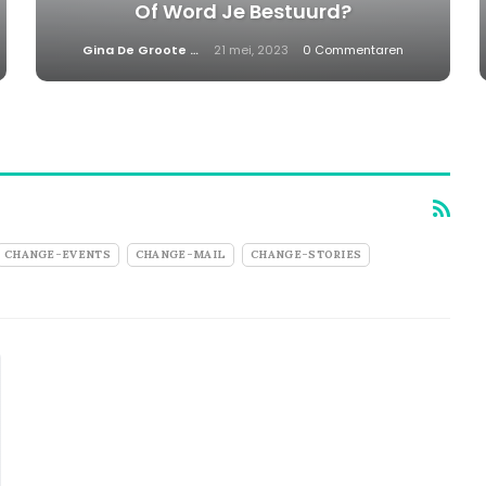
Of Word Je Bestuurd?
Gina De Groote
21 mei, 2023
0 Commentaren
CHANGE-EVENTS
CHANGE-MAIL
CHANGE-STORIES