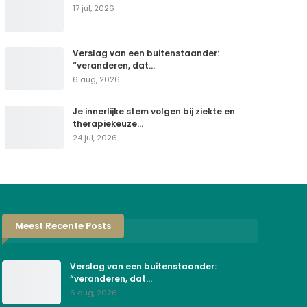
17 jul, 2026
Verslag van een buitenstaander:
“veranderen, dat…
6 aug, 2026
Je innerlijke stem volgen bij ziekte en
therapiekeuze…
24 jul, 2026
Meest Recente Posts
Verslag van een buitenstaander:
“veranderen, dat…
6 aug, 2026