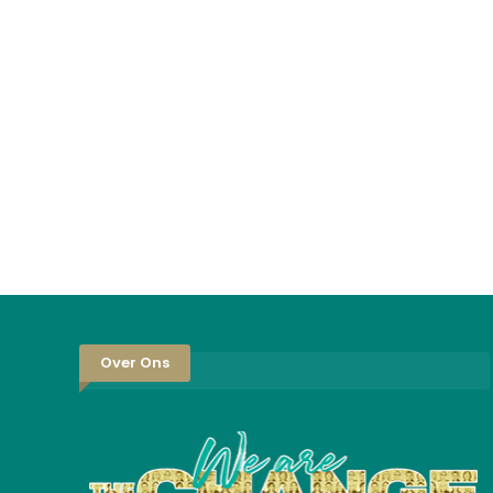
Over Ons