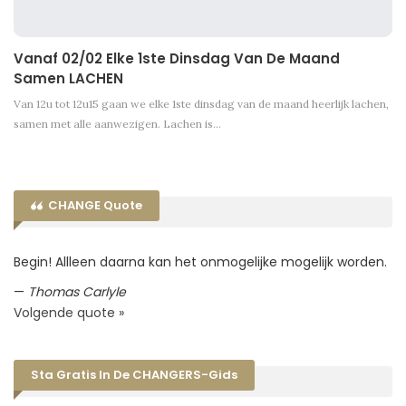
Vanaf 02/02 Elke 1ste Dinsdag Van De Maand
Samen LACHEN
Van 12u tot 12u15 gaan we elke 1ste dinsdag van de maand heerlijk lachen,
samen met alle aanwezigen. Lachen is…
CHANGE Quote
Begin! Allleen daarna kan het onmogelijke mogelijk worden.
—
Thomas Carlyle
Volgende quote »
Sta Gratis In De CHANGERS-Gids