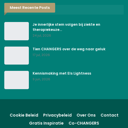
Meest Recente Posts
Je innerlijke stem volgen bij ziekte en
therapiekeuze…
24 jul, 2026
Tien CHANGERS over de weg naar geluk
17 jul, 2026
Kennismaking met Els Lightness
9 jun, 2026
Cookie Beleid
Privacybeleid
Over Ons
Contact
Gratis Inspiratie
Co-CHANGERS