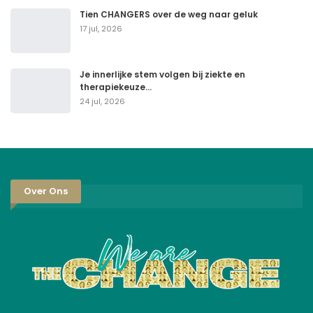
Tien CHANGERS over de weg naar geluk
17 jul, 2026
Je innerlijke stem volgen bij ziekte en
therapiekeuze…
24 jul, 2026
Over Ons