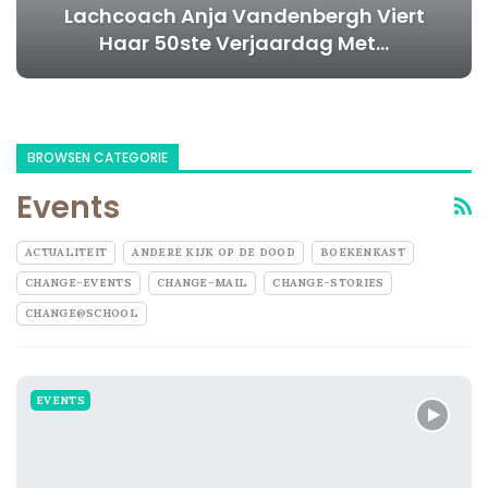
Lachcoach Anja Vandenbergh Viert
Haar 50ste Verjaardag Met…
BROWSEN CATEGORIE
Events
ACTUALITEIT
ANDERE KIJK OP DE DOOD
BOEKENKAST
CHANGE-EVENTS
CHANGE-MAIL
CHANGE-STORIES
CHANGE@SCHOOL
EVENTS