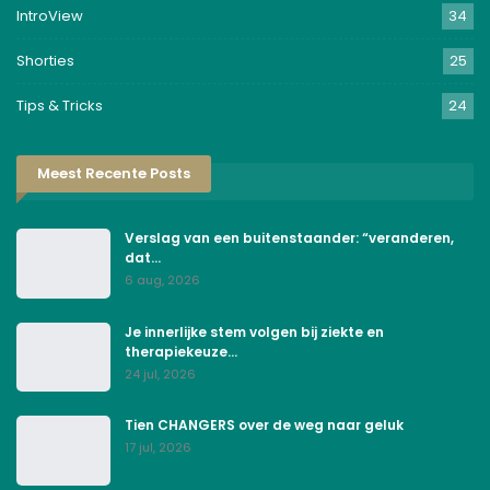
IntroView
34
Shorties
25
Tips & Tricks
24
Meest Recente Posts
Verslag van een buitenstaander: “veranderen,
dat…
6 aug, 2026
Je innerlijke stem volgen bij ziekte en
therapiekeuze…
24 jul, 2026
Tien CHANGERS over de weg naar geluk
17 jul, 2026