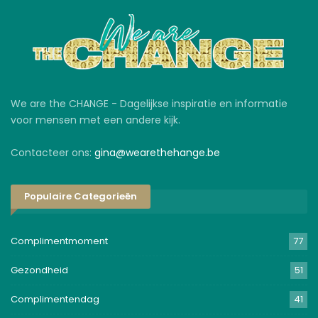
We are the CHANGE - Dagelijkse inspiratie en informatie
voor mensen met een andere kijk.
Contacteer ons:
gina@wearethehange.be
Populaire Categorieën
Complimentmoment
77
Gezondheid
51
Complimentendag
41