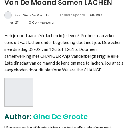
Van De Maand Samen LACHEN
Laatste update
1 feb, 2021
Door
Gina De Groote
211
0 Commentaren
Heb je nood aan méér lachen in je leven? Probeer dan zeker
eens uit wat lachen onder begeleiding doet met jou. Doe zeker
mee dinsdag 02/02 van 12u tot 12u15. Door een
samenwerking met CHANGER Anja Vandenbergh krijg je elke
1ste dinsdag van de maand de kans om mee te lachen. Jou gratis
aangeboden door dit platform We are the CHANGE.
Author:
Gina De Groote
Uitgever en hoofdredactrice van het online platform met