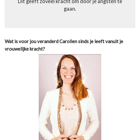
Dit geeft zoveel kracht om door je angsten te
gaan.
Wat is voor jou veranderd Carolien sinds je leeft vanuit je
vrouwelijke kracht?