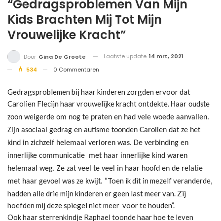
“Gedragsproblemen Van Mijn
Kids Brachten Mij Tot Mijn
Vrouwelijke Kracht”
Laatste update
14 mrt, 2021
Door
Gina De Groote
534
0 Commentaren
Gedragsproblemen bij haar kinderen zorgden ervoor dat
Carolien Flecijn haar vrouwelijke kracht ontdekte.
Haar oudste
zoon weigerde om nog te praten en had vele woede aanvallen.
Zijn asociaal gedrag en autisme toonden Carolien dat ze het
kind in zichzelf helemaal verloren was. De verbinding en
innerlijke communicatie met haar innerlijke kind waren
helemaal weg
. Ze zat veel te veel in haar hoofd en de relatie
“Toen ik dit in mezelf veranderde,
met haar gevoel was ze kwijt.
hadden alle drie mijn kinderen er geen last meer van. Zij
hoefden mij deze spiegel niet meer voor te houden”.
Ook haar sterrenkindje Raphael toonde haar hoe te leven