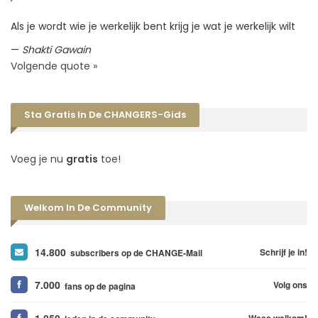
Als je wordt wie je werkelijk bent krijg je wat je werkelijk wilt
—
Shakti Gawain
Volgende quote »
Sta Gratis In De CHANGERS-Gids
Voeg je nu
gratis
toe!
Welkom In De Community
14.800
Schrijf je in!
subscribers op de CHANGE-Mail
7.000
Volg ons
fans op de pagina
1.050
Wees welkom!