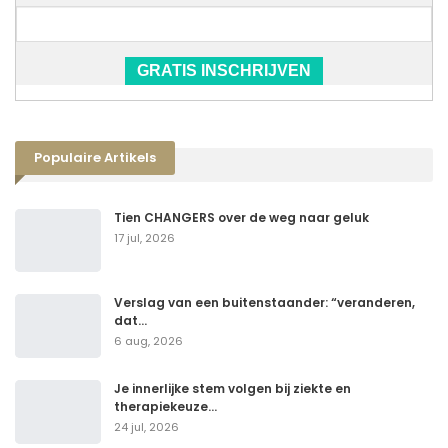
GRATIS INSCHRIJVEN
Populaire Artikels
Tien CHANGERS over de weg naar geluk
17 jul, 2026
Verslag van een buitenstaander: “veranderen,
dat…
6 aug, 2026
Je innerlijke stem volgen bij ziekte en
therapiekeuze…
24 jul, 2026