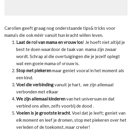
Carolien
geeft graag nog onderstaande tips& tricks voor
mama’s die ook méér vanuit hun kracht willen leven.
Laat de rol van mama en vrouw los
! Je hoeft niet altijd je
best te doen waardoor de taak van mama zijn zwaar
wordt. Schrap al die overtuigingen die je jezelf oplegt
wat een goeie mama of vrouw is.
Stop met piekeren
maar geniet vooral in het moment als
een kind.
Voel die verbinding
vanuit je hart, we zijn allemaal
verbonden met elkaar
We zijn allemaal kinderen
van het universum en dat
verbind ons allen, zelfs voorbij de dood .
Voelen is je grootste kracht
. Voel dat je leeft; geniet van
elk moment en leef je dromen, stop met piekeren over het
verleden of de toekomst, maar creëer!