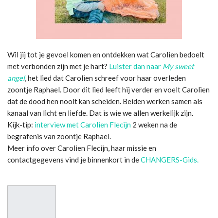
Wil jij tot je gevoel komen en ontdekken wat Carolien bedoelt
met verbonden zijn met je hart?
Luister dan naar
My sweet
angel
, het lied dat
Carolien
schreef voor haar overleden
zoontje Raphael. Door dit lied leeft hij verder en voelt Carolien
dat de dood hen nooit kan scheiden. Beiden werken samen als
kanaal van licht en liefde. Dat is wie we allen werkelijk zijn.
Kijk-tip:
interview met Carolien Flecijn
2 weken na de
begrafenis van zoontje Raphael.
Meer info over Carolien Flecijn, haar missie en
contactgegevens vind je binnenkort in de
CHANGERS-Gids.