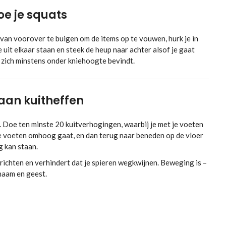
oe je squats
 van voorover te buigen om de items op te vouwen, hurk je in
uit elkaar staan en steek de heup naar achter alsof je gaat
i zich minstens onder kniehoogte bevindt.
 aan kuitheffen
nt. Doe ten minste 20 kuitverhogingen, waarbij je met je voeten
 je voeten omhoog gaat, en dan terug naar beneden op de vloer
g kan staan.
richten en verhindert dat je spieren wegkwijnen. Beweging is –
haam en geest.