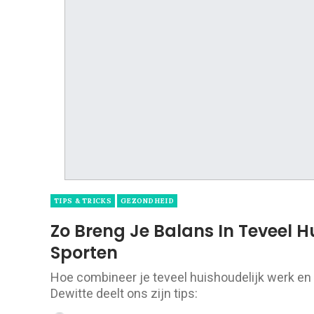
TIPS & TRICKS
GEZONDHEID
Zo Breng Je Balans In Teveel H
Sporten
Hoe combineer je teveel huishoudelijk werk en 
Dewitte deelt ons zijn tips: