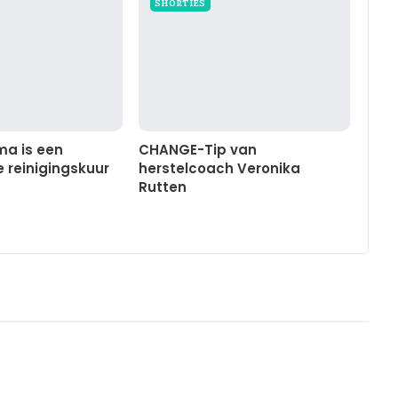
SHORTIES
a is een
CHANGE-Tip van
reinigingskuur
herstelcoach Veronika
Rutten