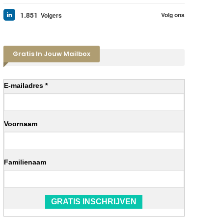
1.851
Volg ons
Volgers
Gratis In Jouw Mailbox
E-mailadres *
Voornaam
Familienaam
GRATIS INSCHRIJVEN