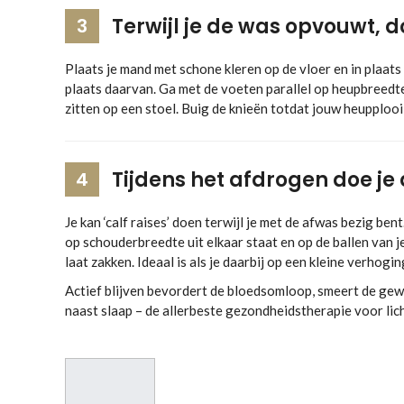
Terwijl je de was opvouwt, d
3
Plaats je mand met schone kleren op de vloer en in plaats
plaats daarvan. Ga met de voeten parallel op heupbreedte 
zitten op een stoel. Buig de knieën totdat jouw heupploo
Tijdens het afdrogen doe je
4
Je kan ‘calf raises’ doen terwijl je met de afwas bezig be
op schouderbreedte uit elkaar staat en op de ballen van
laat zakken. Ideaal is als je daarbij op een kleine verhogin
Actief blijven bevordert de bloedsomloop, smeert de gew
naast slaap – de allerbeste gezondheidstherapie voor lic