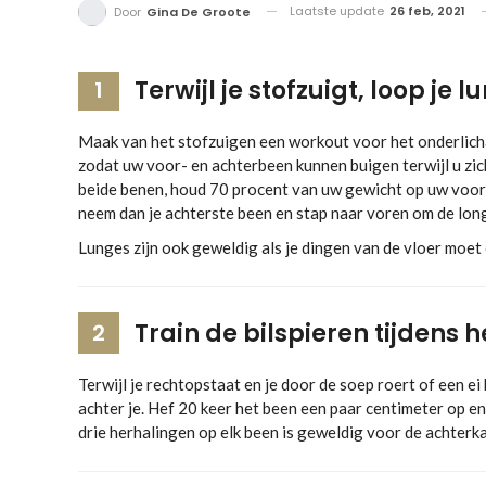
Laatste update
26 feb, 2021
Door
Gina De Groote
Terwijl je stofzuigt, loop je 
1
Maak van het stofzuigen een workout voor het onderlicha
zodat uw voor- en achterbeen kunnen buigen terwijl u zi
beide benen, houd 70 procent van uw gewicht op uw voor
neem dan je achterste been en stap naar voren om de long
Lunges zijn ook geweldig als je dingen van de vloer moe
Train de bilspieren tijdens 
2
Terwijl je rechtopstaat en je door de soep roert of een ei 
achter je. Hef 20 keer het been een paar centimeter op en
drie herhalingen op elk been is geweldig voor de achterka