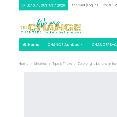
Account (Log In)
Profiel
W
VRIJDAG, AUGUSTUS 7, 2026
Home
CHANGE Aanbod
CHANGERS-G
Home
Shorties
Tips & Tricks
Zo breng je balans in tev