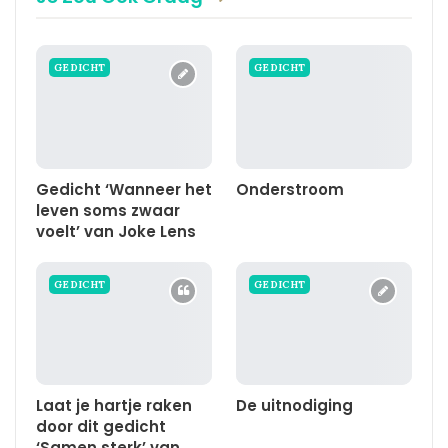
GEDICHT
GEDICHT
Gedicht ‘Wanneer het
Onderstroom
leven soms zwaar
voelt’ van Joke Lens
GEDICHT
GEDICHT
Laat je hartje raken
De uitnodiging
door dit gedicht
‘Samen sterk’ van