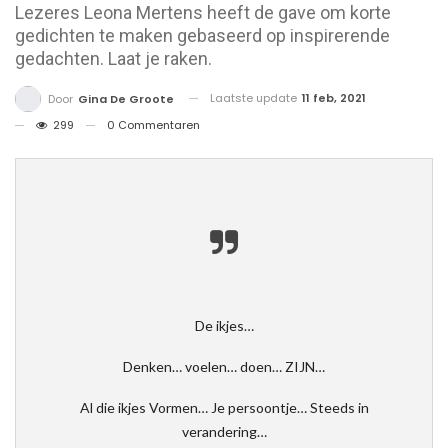
Lezeres Leona Mertens heeft de gave om korte
gedichten te maken gebaseerd op inspirerende
gedachten. Laat je raken.
Laatste update
11 feb, 2021
Door
Gina De Groote
299
0 Commentaren
De ikjes…
Denken… voelen… doen… ZIJN…
Al die ikjes Vormen… Je persoontje… Steeds in
verandering…