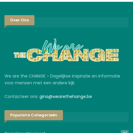
Over Ons
We are the CHANGE - Dagelijkse inspiratie en informatie
voor mensen met een andere kijk.
Contacteer ons:
gina@wearethehange.be
Populaire Categorieën