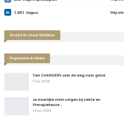
1.851
Volg ons
Volgers
Gratis In Jouw Mailbox
Populaire Artikels
Tien CHANGERS over de weg naar geluk
17 jul, 2026
Je innerlijke stem volgen bij ziekte en
therapiekeuze…
24 jul, 2026