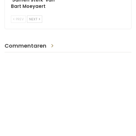
Bart Moeyaert
PREV
NEXT
Commentaren