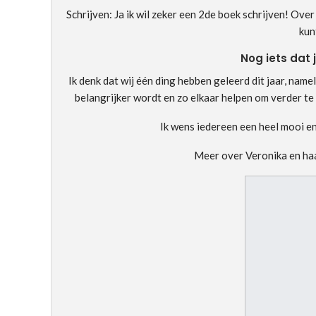
Schrijven: Ja ik wil zeker een 2de boek schrijven! Ov
kun
Nog iets dat 
Ik denk dat wij één ding hebben geleerd dit jaar, nam
belangrijker wordt en zo elkaar helpen om verder te
Ik wens iedereen een heel mooi en 
Meer over Veronika en haa