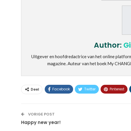
Author:
G
Uitgever en hoofdredactrice van het online plat
magazine. Auteur van het boek My CHANGE.
Facebook
Twitter
Pinterest
Deel
VORIGE POST
Happy new year!