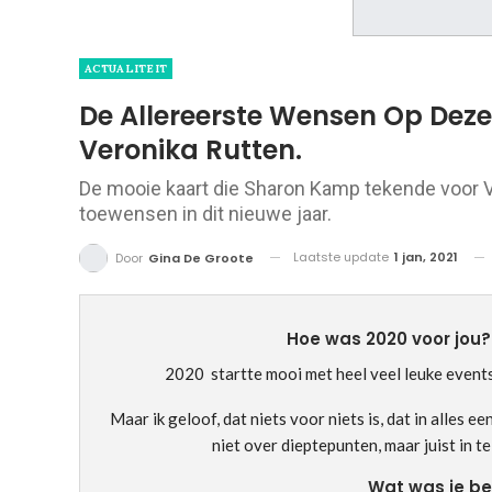
ACTUALITEIT
De Allereerste Wensen Op Deze 
Veronika Rutten.
De mooie kaart die Sharon Kamp tekende voor Ve
toewensen in dit nieuwe jaar.
Laatste update
1 jan, 2021
Door
Gina De Groote
Hoe was 2020 voor jou
2020 startte mooi met heel veel leuke events
Maar ik geloof, dat niets voor niets is, dat in alles e
niet over dieptepunten, maar juist in te
Wat was je bel