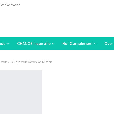
Winkelmand
ids
CHANGE Inspiratie
Het Compliment
Over
 van 2021 zijn van Veronika Rutten.