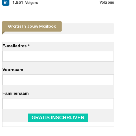
1.851
Volg ons
Volgers
Gratis In Jouw Mailbox
E-mailadres *
Voornaam
Familienaam
GRATIS INSCHRIJVEN