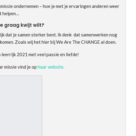
er missie ondernemen – hoe je met je ervaringen anderen weer
t helpen…
je graag kwijt wilt?
elijk dat je samen sterker bent. Ik denk dat samenwerken nog
 komen. Zoals wij het hier bij We Are The CHANGE al doen.
leerrijk 2021 met veel passie en liefde!
r missie vind je op
haar website.