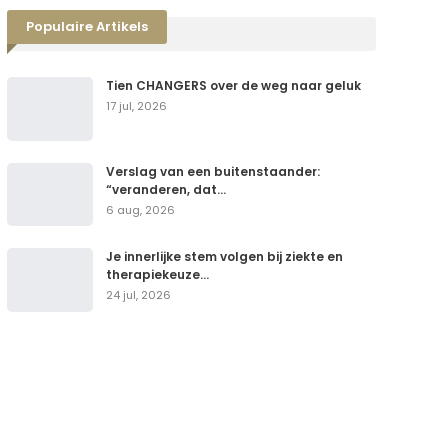
Populaire Artikels
Tien CHANGERS over de weg naar geluk
17 jul, 2026
Verslag van een buitenstaander:
“veranderen, dat…
6 aug, 2026
Je innerlijke stem volgen bij ziekte en
therapiekeuze…
24 jul, 2026