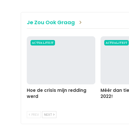
Je Zou Ook Graag
ACTUALITEIT
ACTUALITEIT
Hoe de crisis mijn redding
Méér dan tie
werd
2022!
PREV
NEXT