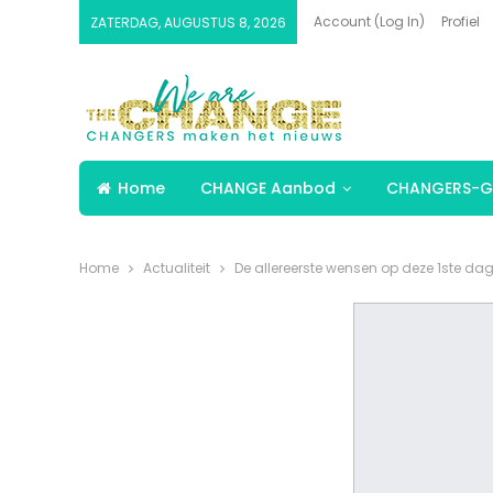
Account (Log In)
Profiel
ZATERDAG, AUGUSTUS 8, 2026
Home
CHANGE Aanbod
CHANGERS-G
Home
Actualiteit
De allereerste wensen op deze 1ste dag