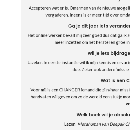
Accepteren wat er is. Omarmen van de nieuwe mogeli
vergaderen. Ineens is er meer tijd over omdat
Ga je dit jaar iets verande
Het online werken bevalt mij zeer goed dus dat ga ik z
meer inzetten om het herstel en groei 
Wil je iets bijdra
Jazeker. In eerste instantie wil ik mijn kennis en erv
doe. Zeker ook andere ‘missie
Wat is een 
Voor mij is een CHANGER iemand die zijn/haar missie 
handvaten wil geven om zo de wereld een stukje m
ve
Welk boek wil je absolu
Lezen:
Metahuman van Deepak Chop