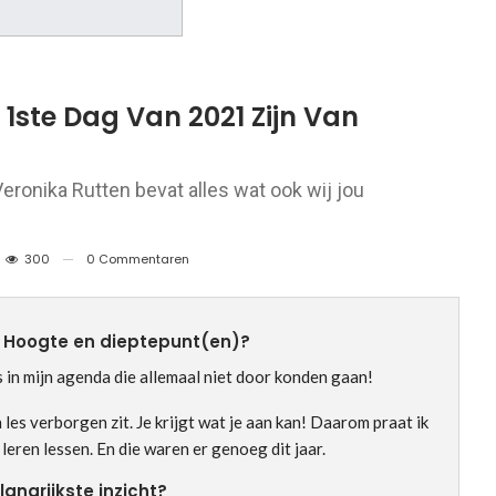
1ste Dag Van 2021 Zijn Van
ronika Rutten bevat alles wat ook wij jou
300
0 Commentaren
? Hoogte en dieptepunt(en)?
 in mijn agenda die allemaal niet door konden gaan!
en les verborgen zit. Je krijgt wat je aan kan! Daarom praat ik
 leren lessen. En die waren er genoeg dit jaar.
angrijkste inzicht?