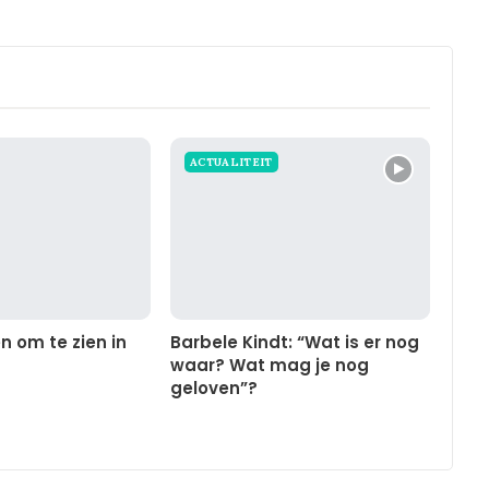
ACTUALITEIT
n om te zien in
Barbele Kindt: “Wat is er nog
waar? Wat mag je nog
geloven”?