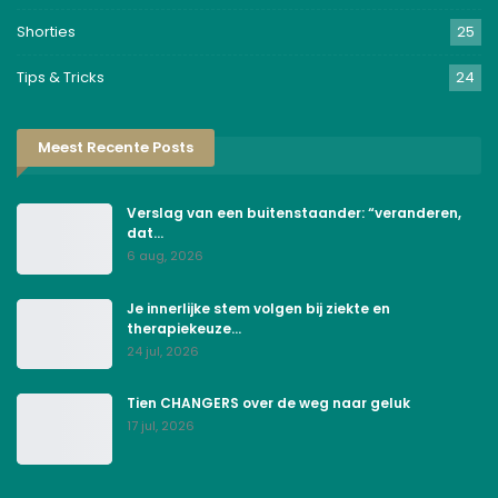
Shorties
25
Tips & Tricks
24
Meest Recente Posts
Verslag van een buitenstaander: “veranderen,
dat…
6 aug, 2026
Je innerlijke stem volgen bij ziekte en
therapiekeuze…
24 jul, 2026
Tien CHANGERS over de weg naar geluk
17 jul, 2026