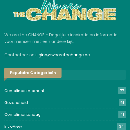
We are the CHANGE - Dagelijkse inspiratie en informatie
voor mensen met een andere kijk.
Contacteer ons:
gina@wearethehange.be
Populaire Categorieën
Complimentmoment
77
Gezondheid
51
Complimentendag
41
IntroView
34