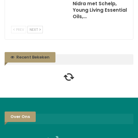
Nidra met Schelp,
Young Living Essential
Oils,…
PREV
NEXT
Recent Bekeken
Over Ons