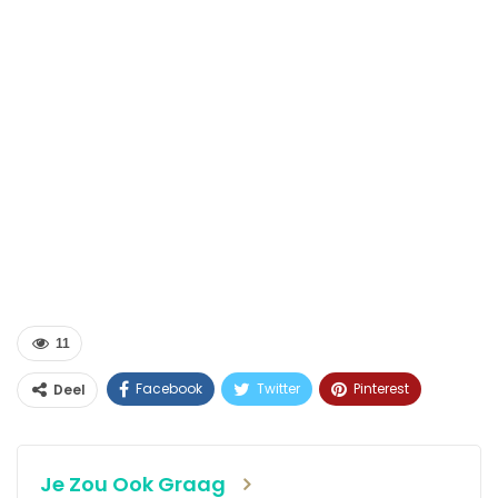
11
Facebook
Twitter
Pinterest
Deel
WhatsApp
Linkedin
E-mail
Je Zou Ook Graag