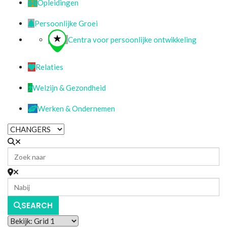
Opleidingen
Persoonlijke Groei
Centra voor persoonlijke ontwikkeling
Relaties
Welzijn & Gezondheid
Werken & Ondernemen
SEARCH