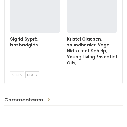
Sigrid Sypré,
Kristel Claesen,
bosbadgids
soundhealer, Yoga
Nidra met Schelp,
Young Living Essential
Oils,…
PREV
NEXT
Commentaren