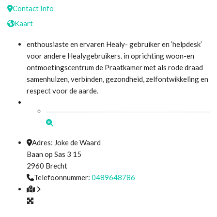
Contact Info
Kaart
enthousiaste en ervaren Healy- gebruiker en ‘helpdesk’
voor andere Healygebruikers. in oprichting woon-en
ontmoetingscentrum de Praatkamer met als rode draad
samenhuizen, verbinden, gezondheid, zelfontwikkeling en
respect voor de aarde.
Adres:
Joke de Waard
Baan op Sas 3 15
2960
Brecht
Telefoonnummer:
0489648786