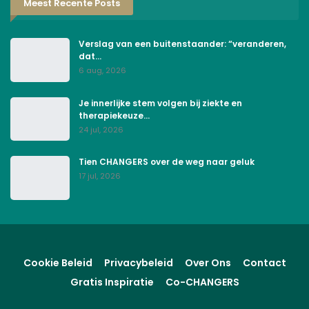
Meest Recente Posts
Verslag van een buitenstaander: “veranderen,
dat…
6 aug, 2026
Je innerlijke stem volgen bij ziekte en
therapiekeuze…
24 jul, 2026
Tien CHANGERS over de weg naar geluk
17 jul, 2026
Cookie Beleid
Privacybeleid
Over Ons
Contact
Gratis Inspiratie
Co-CHANGERS