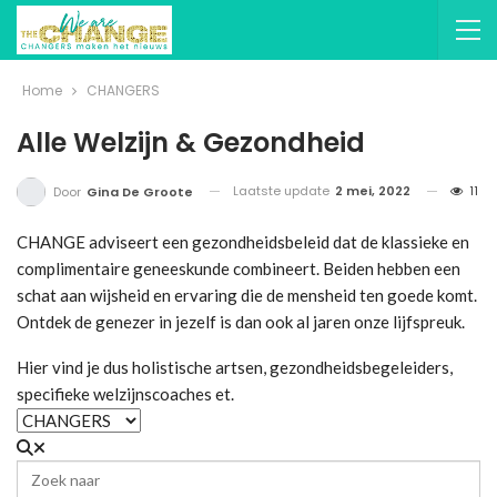
Home
CHANGERS
Alle Welzijn & Gezondheid
Laatste update
2 mei, 2022
11
Door
Gina De Groote
CHANGE adviseert een gezondheidsbeleid dat de klassieke en
complimentaire geneeskunde combineert. Beiden hebben een
schat aan wijsheid en ervaring die de mensheid ten goede komt.
Ontdek de genezer in jezelf is dan ook al jaren onze lijfspreuk.
Hier vind je dus holistische artsen, gezondheidsbegeleiders,
specifieke welzijnscoaches et.