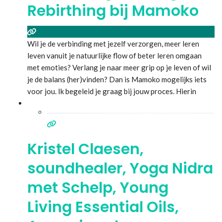
Rebirthing bij Mamoko
Wil je de verbinding met jezelf verzorgen, meer leren
leven vanuit je natuurlijke flow of beter leren omgaan
met emoties? Verlang je naar meer grip op je leven of wil
je de balans (her)vinden? Dan is Mamoko mogelijks iets
voor jou. Ik begeleid je graag bij jouw proces. Hierin
neem ik je beetje bij beetje mee in de ontsluiering van
Lees meer...
Kristel Claesen,
soundhealer, Yoga Nidra
met Schelp, Young
Living Essential Oils,