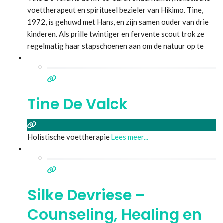
voettherapeut en spiritueel bezieler van Hikimo. Tine,
1972, is gehuwd met Hans, en zijn samen ouder van drie
kinderen. Als prille twintiger en fervente scout trok ze
regelmatig haar stapschoenen aan om de natuur op te
zoeken en lange wandelingen te maken. Maar dat ging
niet altijd over rozen. Ze kampte vaak met
Lees meer...
Tine De Valck
Holistische voettherapie
Lees meer...
Silke Devriese –
Counseling, Healing en