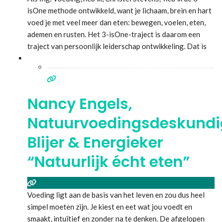
isOne methode ontwikkeld, want je lichaam, brein en hart
voed je met veel meer dan eten: bewegen, voelen, eten,
ademen en rusten. Het 3-isOne-traject is daarom een
traject van persoonlijk leiderschap ontwikkeling. Dat is
wat we in de eerste plaats dienen te doen om ons goed in
ons vel te
Lees meer...
Nancy Engels,
Natuurvoedingsdeskundi
Blijer & Energieker
“Natuurlijk écht eten”
Voeding ligt aan de basis van het leven en zou dus heel
simpel moeten zijn. Je kiest en eet wat jou voedt en
smaakt, intuïtief en zonder na te denken. De afgelopen