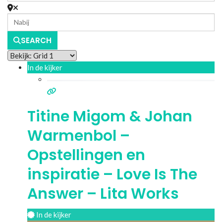
SEARCH
In de kijker
Titine Migom & Johan
Warmenbol –
Opstellingen en
inspiratie – Love Is The
Answer – Lita Works
In de kijker