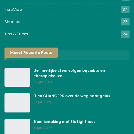
IntroView
34
Shorties
25
Tips & Tricks
24
Meest Recente Posts
Je innerlijke stem volgen bij ziekte en
therapiekeuze…
24 jul, 2026
Tien CHANGERS over de weg naar geluk
17 jul, 2026
Kennismaking met Els Lightness
9 jun, 2026