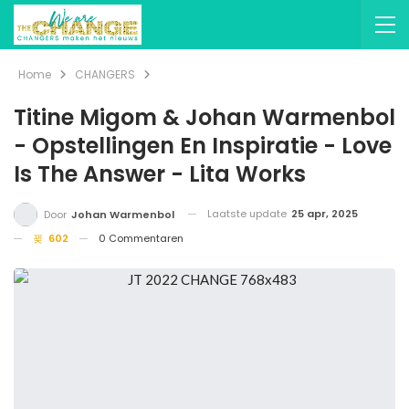
Home
CHANGERS
Titine Migom & Johan Warmenbol
- Opstellingen En Inspiratie - Love
Is The Answer - Lita Works
Laatste update
25 apr, 2025
Door
Johan Warmenbol
602
0 Commentaren