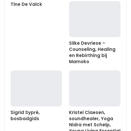
Tine De Valck
Silke Devriese –
Counseling, Healing
en Rebirthing bij
Mamoko
Sigrid Sypré,
Kristel Claesen,
bosbadgids
soundhealer, Yoga
Nidra met Schelp,
Young Living Essential