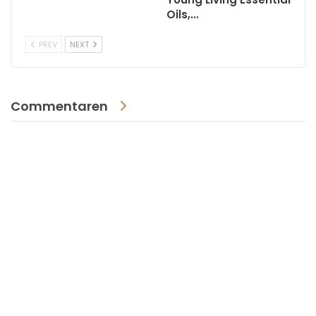
Oils,…
PREV
NEXT
Commentaren