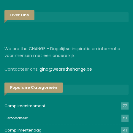
Over Ons
We are the CHANGE - Dagelijkse inspiratie en informatie
voor mensen met een andere kijk.
Contacteer ons:
gina@wearethehange.be
Populaire Categorieën
Complimentmoment
77
Gezondheid
51
Complimentendag
41