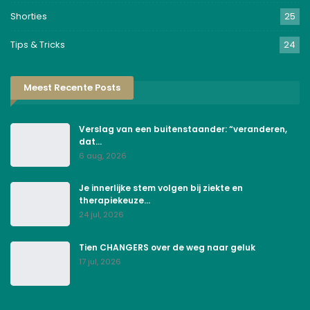
Shorties
25
Tips & Tricks
24
Meest Recente Posts
Verslag van een buitenstaander: “veranderen,
dat…
6 aug, 2026
Je innerlijke stem volgen bij ziekte en
therapiekeuze…
24 jul, 2026
Tien CHANGERS over de weg naar geluk
17 jul, 2026