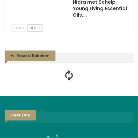
Nidra met Schelp,
Young Living Essential
Oils,…
PREV
NEXT
Recent Bekeken
Over Ons