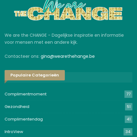
We are the CHANGE - Dagelijkse inspiratie en informatie
voor mensen met een andere kijk.
Contacteer ons:
gina@wearethehange.be
Populaire Categorieën
Complimentmoment
77
Gezondheid
51
Complimentendag
41
IntroView
34