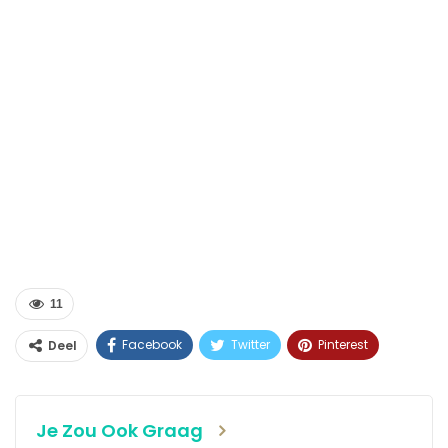
11
Facebook
Twitter
Pinterest
Deel
WhatsApp
Linkedin
E-mail
Je Zou Ook Graag