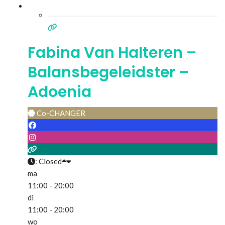
Fabina Van Halteren –
Balansbegeleidster –
Adoenia
Co-CHANGER
:
Closed
ma
11:00 - 20:00
di
11:00 - 20:00
wo