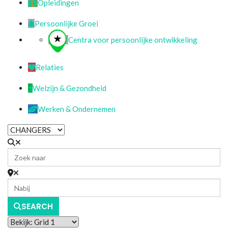
Opleidingen
Persoonlijke Groei
Centra voor persoonlijke ontwikkeling
Relaties
Welzijn & Gezondheid
Werken & Ondernemen
SEARCH