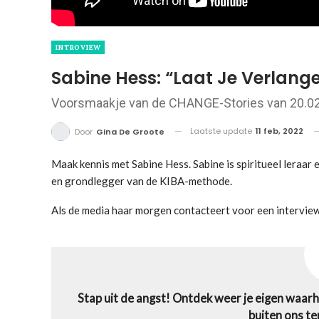
INTROVIEW
Sabine Hess: “Laat Je Verlange
Voorsmaakje van de CHANGE-Stories van 20.02 
Laatste update
11 feb, 2022
Door
Gina De Groote
Maak kennis met Sabine Hess. Sabine is spiritueel leraar e
en grondlegger van de KIBA-methode.
Als de media haar morgen contacteert voor een interview
Stap uit de angst! Ontdek weer je eigen waarh
buiten ons terw