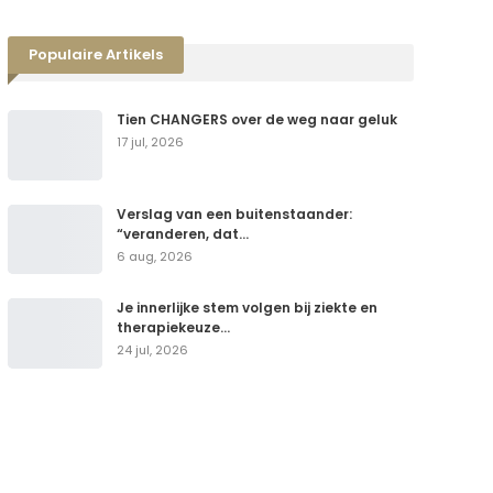
Populaire Artikels
Tien CHANGERS over de weg naar geluk
17 jul, 2026
Verslag van een buitenstaander:
“veranderen, dat…
6 aug, 2026
Je innerlijke stem volgen bij ziekte en
therapiekeuze…
24 jul, 2026