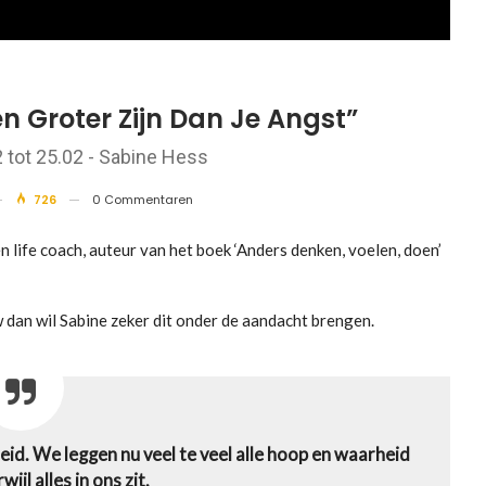
n Groter Zijn Dan Je Angst”
tot 25.02 - Sabine Hess
726
0 Commentaren
n life coach, auteur van het boek ‘Anders denken, voelen, doen’
 dan wil Sabine zeker dit onder de aandacht brengen.
eid. We leggen nu veel te veel alle hoop en waarheid
ijl alles in ons zit.