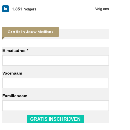
1.851
Volg ons
Volgers
Gratis In Jouw Mailbox
E-mailadres *
Voornaam
Familienaam
GRATIS INSCHRIJVEN