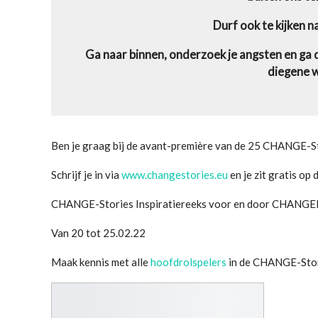
Durf ook te kijken na
Ga naar binnen, onderzoek je angsten en ga d
diegene w
Ben je graag bij de avant-première van de 25 CHANGE-S
Schrijf je in via
www.changestories.eu
en je zit gratis op d
CHANGE-Stories Inspiratiereeks voor en door CHANGE
Van 20 tot 25.02.22
Maak kennis met alle
hoofdrolspelers
in de CHANGE-Sto