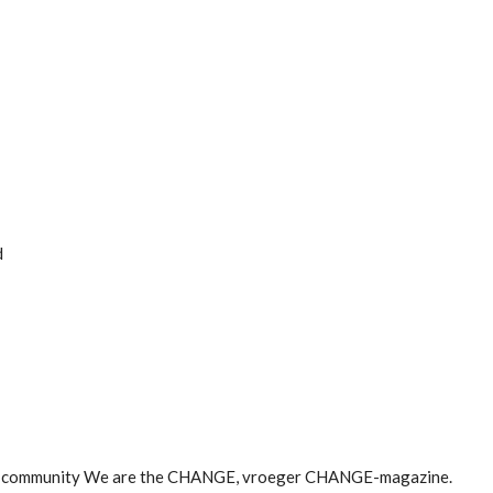
d
met community We are the CHANGE, vroeger CHANGE-magazine.