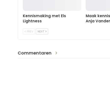
Kennismaking met Els
Maak kennis
Lightness
Anja Vande
PREV
NEXT
Commentaren