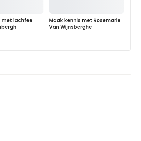
 met lachfee
Maak kennis met Rosemarie
nbergh
Van Wijnsberghe