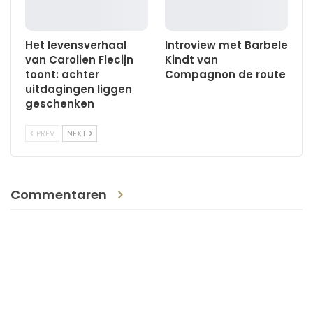
Het levensverhaal
Introview met Barbele
van Carolien Flecijn
Kindt van
toont: achter
Compagnon de route
uitdagingen liggen
geschenken
PREV
NEXT
Commentaren