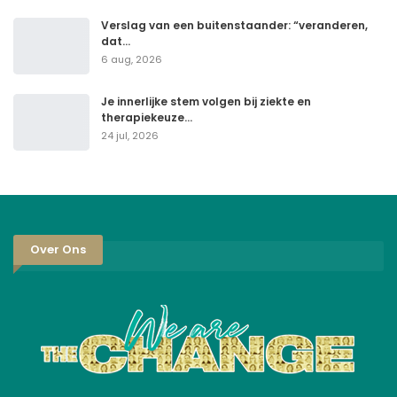
Verslag van een buitenstaander: “veranderen,
dat…
6 aug, 2026
Je innerlijke stem volgen bij ziekte en
therapiekeuze…
24 jul, 2026
Over Ons