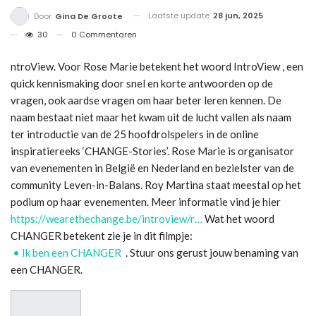
Laatste update
28 jun, 2025
Door
Gina De Groote
30
0 Commentaren
ntroView. Voor Rose Marie betekent het woord IntroView , een
quick kennismaking door snel en korte antwoorden op de
vragen, ook aardse vragen om haar beter leren kennen. De
naam bestaat niet maar het kwam uit de lucht vallen als naam
ter introductie van de 25 hoofdrolspelers in de online
inspiratiereeks ‘CHANGE-Stories’. Rose Marie is organisator
van evenementen in België en Nederland en bezielster van de
community Leven-in-Balans. Roy Martina staat meestal op het
podium op haar evenementen. Meer informatie vind je hier
https://wearethechange.be/introview/r…
Wat het woord
CHANGER betekent zie je in dit filmpje:
• Ik ben een CHANGER
. Stuur ons gerust jouw benaming van
een CHANGER.