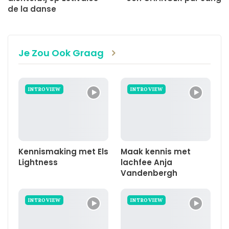
de la danse
Je Zou Ook Graag
INTROVIEW
INTROVIEW
Kennismaking met Els
Maak kennis met
Lightness
lachfee Anja
Vandenbergh
INTROVIEW
INTROVIEW