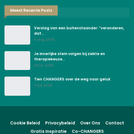
Meest Recente Posts
Verslag van een buitenstaander: “veranderen,
dat…
6 aug, 2026
Je innerlijke stem volgen bij ziekte en
therapiekeuze…
24 jul, 2026
Tien CHANGERS over de weg naar geluk
17 jul, 2026
Cookie Beleid
Privacybeleid
Over Ons
Contact
Gratis Inspiratie
Co-CHANGERS