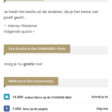
Je haalt het beste uit de anderen, als je het beste van
jezelf geeft…
—
Harvey Firestone
Volgende quote »
Sta Gratis In De CHANGERS-Gids
Voeg je nu
gratis
toe!
Welkom In De Community
14.800
Schrijf je in!
subscribers op de CHANGE-Mail
7.000
Volg ons
fans op de pagina