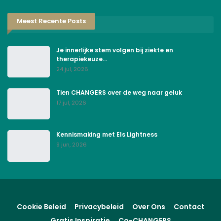
Meest Recente Posts
Je innerlijke stem volgen bij ziekte en
therapiekeuze…
24 jul, 2026
Tien CHANGERS over de weg naar geluk
17 jul, 2026
Kennismaking met Els Lightness
9 jun, 2026
Cookie Beleid
Privacybeleid
Over Ons
Contact
Gratis Inspiratie
Co-CHANGERS