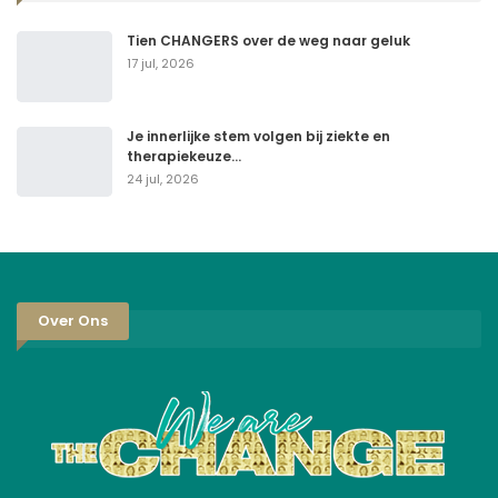
Tien CHANGERS over de weg naar geluk
17 jul, 2026
Je innerlijke stem volgen bij ziekte en
therapiekeuze…
24 jul, 2026
Over Ons