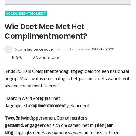
COMPLIMENTMOMENT
Wie Doet Mee Met Het
Complimentmoment?
Laatste update
24 feb, 2023
Door
Gina De Groote
376
0 Commentaren
Sinds 2010 is Complimentendag uitgegroeid tot een nationaal
begrip. Maar wat is nu één dag in het jaar om zoiets waardevol
als een compliment te eren?
Daarom werd vorig jaar het
dagelijkse
Complimentmoment
gelanceerd.
Tweeëntwintig personen, Complimentors
genaamd,
engageerden zich om samen met mij
één jaar
lang
dagelijks een
#complimentmoment
in te lassen. Onze