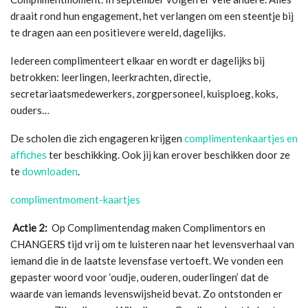
draait rond hun engagement, het verlangen om een steentje bij
te dragen aan een positievere wereld, dagelijks.
Iedereen complimenteert elkaar en wordt er dagelijks bij
betrokken: leerlingen, leerkrachten, directie,
secretariaatsmedewerkers, zorgpersoneel, kuisploeg, koks,
ouders…
De scholen die zich engageren krijgen
complimentenkaartjes en
affiches
ter beschikking. Ook jij kan erover beschikken door ze
te
downloaden
.
complimentmoment-kaartjes
Actie 2:
Op Complimentendag maken Complimentors en
CHANGERS tijd vrij om te luisteren naar het levensverhaal van
iemand die in de laatste levensfase vertoeft. We vonden een
gepaster woord voor ‘oudje, ouderen, ouderlingen’ dat de
waarde van iemands levenswijsheid bevat. Zo ontstonden er