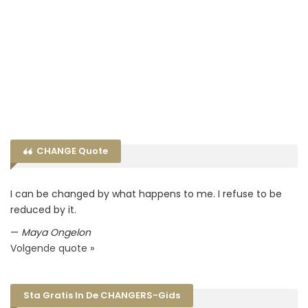
CHANGE Quote
I can be changed by what happens to me. I refuse to be
reduced by it.
—
Maya Ongelon
Volgende quote »
Sta Gratis In De CHANGERS-Gids