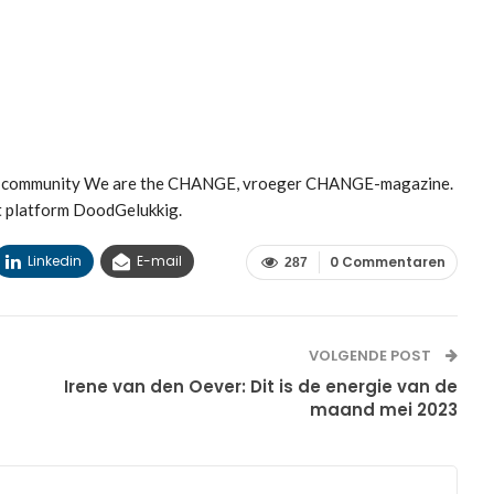
met community We are the CHANGE, vroeger CHANGE-magazine.
t platform DoodGelukkig.
Linkedin
E-mail
0 Commentaren
287
VOLGENDE POST
Irene van den Oever: Dit is de energie van de
maand mei 2023