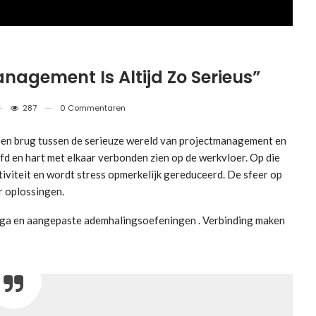
agement Is Altijd Zo Serieus”
287
0 Commentaren
en brug tussen de serieuze wereld van projectmanagement en
d en hart met elkaar verbonden zien op de werkvloer. Op die
iviteit en wordt stress opmerkelijk gereduceerd. De sfeer op
r oplossingen.
yoga en aangepaste ademhalingsoefeningen . Verbinding maken