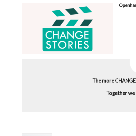
Openha
The more CHANGERS
Together we 