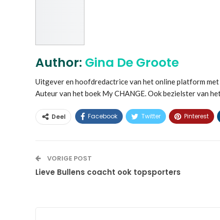
Author:
Gina De Groote
Uitgever en hoofdredactrice van het online platform 
Auteur van het boek My CHANGE. Ook bezielster van he
Facebook
Twitter
Pinterest
Deel
VORIGE POST
Lieve Bullens coacht ook topsporters