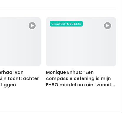
CHANGE-STORIES
erhaal van
Monique Enhus: “Een
cijn toont: achter
compassie oefening is mijn
 liggen
EHBO middel om niet vanuit…