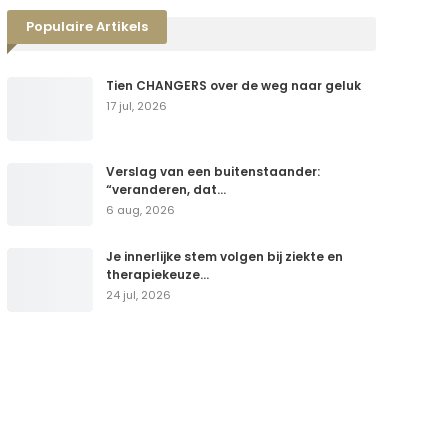
Populaire Artikels
Tien CHANGERS over de weg naar geluk
17 jul, 2026
Verslag van een buitenstaander:
“veranderen, dat…
6 aug, 2026
Je innerlijke stem volgen bij ziekte en
therapiekeuze…
24 jul, 2026