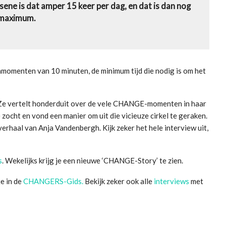
ssene is dat amper 15 keer per dag, en dat is dan nog
 maximum.
hmomenten van 10 minuten, de minimum tijd die nodig is om het
 Ze vertelt honderduit over de vele CHANGE-momenten in haar
 zocht en vond een manier om uit die vicieuze cirkel te geraken.
erhaal van Anja Vandenbergh. Kijk zeker het hele interview uit,
s
. Wekelijks krijg je een nieuwe ‘CHANGE-Story’ te zien.
e in de
CHANGERS-Gids.
Bekijk zeker ook alle
interviews
met