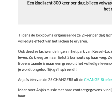
Een kind lacht 300 keer per dag, bij een volwa
het
Tijdens de lockdowns organiseerde ze 2 keer per dag lac
volledige effect van het lachen te ervaren.
Ook deed ze lachwandelingen in het park van Kessel-Lo.
leven. Zo kreeg ze maar liefst 2 burnouts op haar weg. Ze
Bovenstaande is maar een greep uit het volledige levensv
je wordt ongelooflijk geïnspireerd!!
Anja is één van de 25 CHANGERS uit de
CHANGE-Storie
Meer over Anja’s missie met haar contactgegevens vind j
haar.