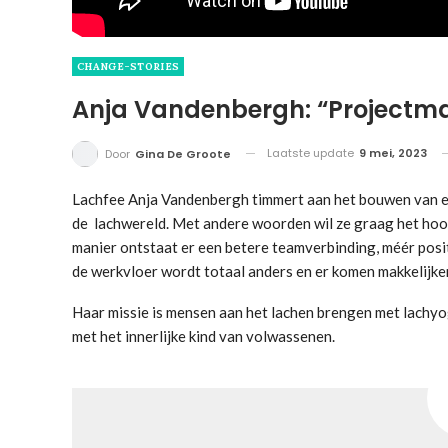
CHANGE-STORIES
Anja Vandenbergh: “Projectman
Laatste update
9 mei, 2023
Door
Gina De Groote
Lachfee Anja Vandenbergh timmert aan het bouwen van e
de lachwereld. Met andere woorden wil ze graag het hoof
manier ontstaat er een betere teamverbinding, méér posit
de werkvloer wordt totaal anders en er komen makkelijke
Haar missie is mensen aan het lachen brengen met lach
met het innerlijke kind van volwassenen.