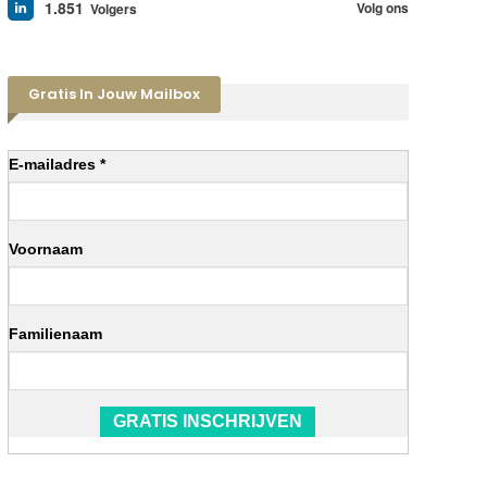
1.851
Volg ons
Volgers
Gratis In Jouw Mailbox
E-mailadres *
Voornaam
Familienaam
GRATIS INSCHRIJVEN