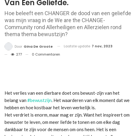
Van Een Geliefde.
Hoe beleeft een CHANGER de dood van een geliefde
was mijn vraag in de We are the CHANGE-
Community rond Allerheiligen en Allerzielen rond
thema thema bewustzijn?
Laatste update
7 nov, 2023
Door
Gina De Groote
277
0 Commentaren
Het verlies van een dierbare doet ons bewust-zijn van het
belang van
#bewustzijn
. Het waarderen van elk moment dat we
hebben en hoe kostbaar het leven werkelijk is.
Het verdriet is enorm, maar mag er zijn. Want het inspireert om
bewuster te leven, om meer liefde te tonen en om elke dag
dankbaar te zijn voor de mensen om ons heen. Het is een