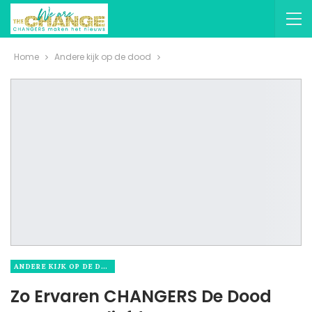
Home
Andere kijk op de dood
ANDERE KIJK OP DE DOOD
Zo Ervaren CHANGERS De Dood