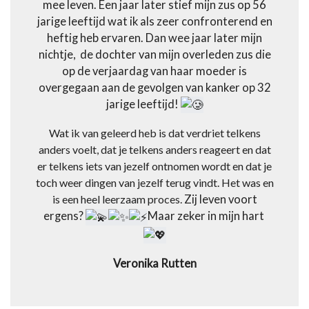
mee leven. Een jaar later stief mijn zus op 56
jarige leeftijd wat ik als zeer confronterend en
heftig heb ervaren. Dan wee jaar later mijn
nichtje, de dochter van mijn overleden zus die
op de verjaardag van haar moeder is
overgegaan aan de gevolgen van kanker op 32
jarige leeftijd!
Wat ik van geleerd heb is dat verdriet telkens
anders voelt, dat je telkens anders reageert en dat
er telkens iets van jezelf ontnomen wordt en dat je
toch weer dingen van jezelf terug vindt. Het was en
is een heel leerzaam proces.
Zij leven voort
ergens?
Maar zeker in mijn hart
Veronika Rutten