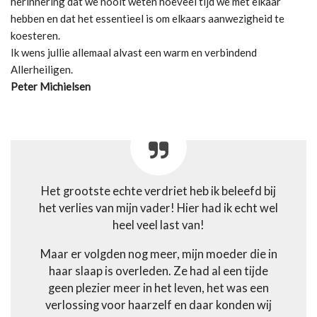
herinnering dat we nooit weten hoeveel tijd we met elkaar
hebben en dat het essentieel is om elkaars aanwezigheid te
koesteren.
Ik wens jullie allemaal alvast een warm en verbindend
Allerheiligen.
Peter Michielsen
Het grootste echte verdriet heb ik beleefd bij
het verlies van mijn vader! Hier had ik echt wel
heel veel last van!
Maar er volgden nog meer, mijn moeder die in
haar slaap is overleden. Ze had al een tijde
geen plezier meer in het leven, het was een
verlossing voor haarzelf en daar konden wij