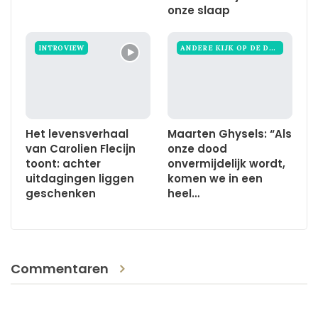
onze slaap
INTROVIEW
ANDERE KIJK OP DE DOOD
Het levensverhaal
Maarten Ghysels: “Als
van Carolien Flecijn
onze dood
toont: achter
onvermijdelijk wordt,
uitdagingen liggen
komen we in een
geschenken
heel…
Commentaren