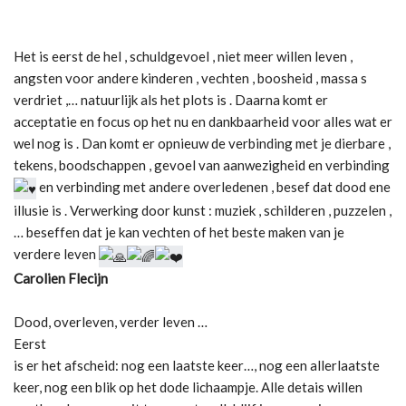
Het is eerst de hel , schuldgevoel , niet meer willen leven ,
angsten voor andere kinderen , vechten , boosheid , massa s
verdriet ,… natuurlijk als het plots is . Daarna komt er
acceptatie en focus op het nu en dankbaarheid voor alles wat er
wel nog is . Dan komt er opnieuw de verbinding met je dierbare ,
tekens, boodschappen , gevoel van aanwezigheid en verbinding
en verbinding met andere overledenen , besef dat dood ene
illusie is . Verwerking door kunst : muziek , schilderen , puzzelen ,
… beseffen dat je kan vechten of het beste maken van je
verdere leven
Carolien Flecijn
Dood, overleven, verder leven …
Eerst
is er het afscheid: nog een laatste keer…, nog een allerlaatste
keer, nog een blik op het dode lichaampje. Alle detais willen