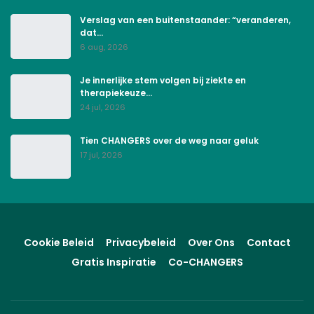
Verslag van een buitenstaander: “veranderen,
dat…
6 aug, 2026
Je innerlijke stem volgen bij ziekte en
therapiekeuze…
24 jul, 2026
Tien CHANGERS over de weg naar geluk
17 jul, 2026
Cookie Beleid
Privacybeleid
Over Ons
Contact
Gratis Inspiratie
Co-CHANGERS