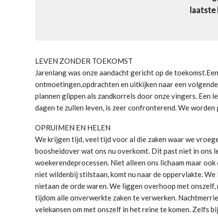
laatste
LEVEN ZONDER TOEKOMST
Jarenlang was onze aandacht gericht op de toekomst.Een v
ontmoetingen,opdrachten en uitkijken naar een volgende 
plannen glippen als zandkorrels door onze vingers. Een 
dagen te zullen leven, is zeer confronterend. We worden 
OPRUIMEN EN HELEN
We krijgen tijd, veel tijd voor al die zaken waar we vroeg
boosheidover wat ons nu overkomt. Dit past niet in ons le
woekerendeprocessen. Niet alleen ons lichaam maar ook 
niet wildenbij stilstaan, komt nu naar de oppervlakte. We
nietaan de orde waren. We liggen overhoop met onszelf
tijdom alle onverwerkte zaken te verwerken. Nachtmerries
velekansen om met onszelf in het reine te komen. Zelfs bij