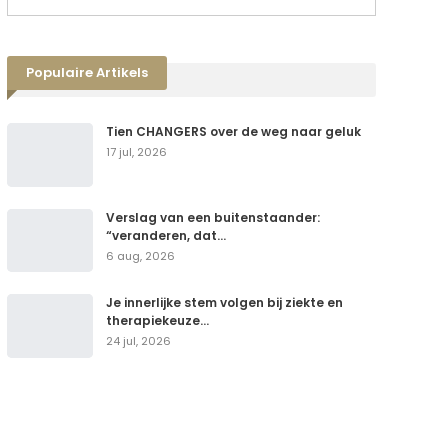
Populaire Artikels
Tien CHANGERS over de weg naar geluk
17 jul, 2026
Verslag van een buitenstaander:
“veranderen, dat…
6 aug, 2026
Je innerlijke stem volgen bij ziekte en
therapiekeuze…
24 jul, 2026