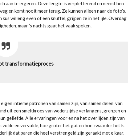
ch aan te ergeren. Deze leegte is verpletterend en neemt hen
eg en komt nooit meer terug. Ze kunnen alleen naar de foto’s,
 kus willeng even of een knuffel, grijpen ze in het ijle. Overdag
zigheden, maar ’s nachts gaat het vaak spoken.
oot transformatieproces
t eigen intieme patronen van samen zijn, van samen delen, van
rmd uit een smeltkroes van wederzijdse verlangens, grenzen en
 geliefde. Alle ervaringen voor en na het overlijden zijn van
n vulde en vervulde, hoe groter het gat en hoe zwaarder het is
erlijk dat paren,die heel verstrengeld zijn geraakt met elkaar,