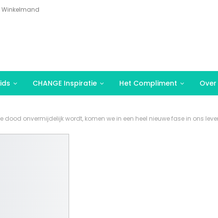
Winkelmand
ids
CHANGE Inspiratie
Het Compliment
Over
e dood onvermijdelijk wordt, komen we in een heel nieuwe fase in ons leve