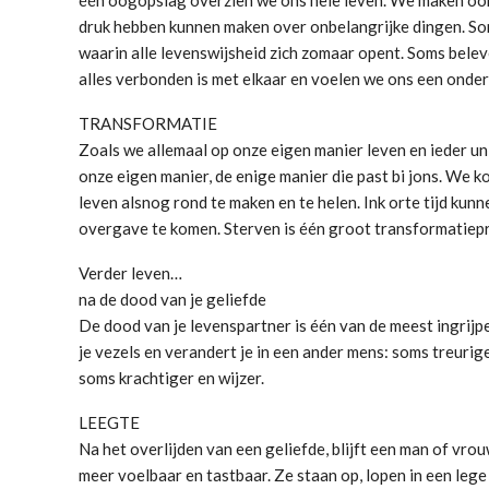
druk hebben kunnen maken over onbelangrijke dingen. So
waarin alle levenswijsheid zich zomaar opent. Soms beleve
alles verbonden is met elkaar en voelen we ons een onde
TRANSFORMATIE
Zoals we allemaal op onze eigen manier leven en ieder u
onze eigen manier, de enige manier die past bi jons. We
leven alsnog rond te maken en te helen. Ink orte tijd kun
overgave te komen. Sterven is één groot transformatiep
Verder leven…
na de dood van je geliefde
De dood van je levenspartner is één van de meest ingrijpe
je vezels en verandert je in een ander mens: soms treurige
soms krachtiger en wijzer.
LEEGTE
Na het overlijden van een geliefde, blijft een man of vrou
meer voelbaar en tastbaar. Ze staan op, lopen in een lege