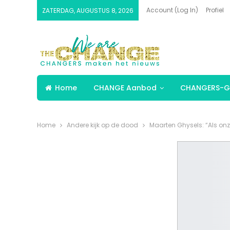
Account (Log In)
Profiel
ZATERDAG, AUGUSTUS 8, 2026
Home
CHANGE Aanbod
CHANGERS-G
Home
Andere kijk op de dood
Maarten Ghysels: “Als onz