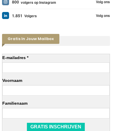
800
Volg ons
volgers op Instagram
1.851
Volg ons
Volgers
Gratis In Jouw Mailbox
E-mailadres *
Voornaam
Familienaam
GRATIS INSCHRIJVEN