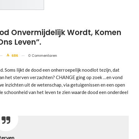
ood Onvermijdelijk Wordt, Komen
Ons Leven”.
686
0 Commentaren
 Soms lijkt de dood een onherroepelijk noodlot tezijn, dat
n van het sterven verzachten? CHANGE ging op zoek …en vond
euwe inzichten uit de wetenschap, via getuigenissen en een open
de schoonheid van het leven te zien waarde dood een onderdeel
terven,