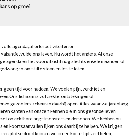
 kans op groei
olle agenda, allerlei activiteiten en
vakantie, vulde ons leven. Nu wordt het anders. Al onze
lege agenda en het vooruitzicht nog slechts enkele maanden of
gedwongen om stilte staan en los te laten.
er geen tijd voor hadden. We voelen pijn, verdriet en
ven.Ons lichaam is vol ziekte, ontstekingen of
onze gevoelens scheuren daarbij open. Alles waar we jarenlang
 leren kanten van onszelf kennen die in ons gezonde leven
, met onzichtbare angstmonsters en demonen. We hebben nu
 en koortsaanvallen lijken ons daarbij te helpen. We krijgen
 een plotse dood kunnen we in een korte tijd veel helen,