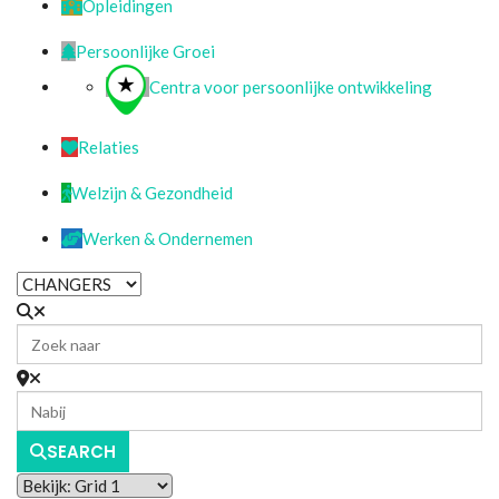
Opleidingen
Persoonlijke Groei
Centra voor persoonlijke ontwikkeling
Relaties
Welzijn & Gezondheid
Werken & Ondernemen
SEARCH