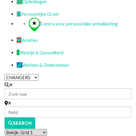
Opleidingen
Persoonlijke Groei
Centra voor persoonlijke ontwikkeling
Relaties
Welzijn & Gezondheid
Werken & Ondernemen
SEARCH