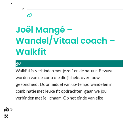
Joël Mangé –
Wandel/Vitaal coach –
Walkfit
WalkFit is verbinden met jezelf en de natuur. Bewust
worden van de controle die jij hebt over jouw
gezondheid! Door middel van up-tempo wandelen in
combinatie met leuke fit opdrachten, gaan we jou
verbinden met je lichaam. Op het einde van elke
wandeling sluiten we af met een adem oefening, om te
verbinden met je innerlijke kracht. Zo brengen we
Lees
meer...