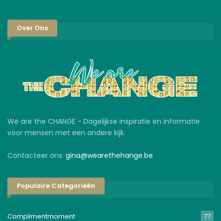
Over Ons
We are the CHANGE - Dagelijkse inspiratie en informatie
voor mensen met een andere kijk.
Contacteer ons:
gina@wearethehange.be
Populaire Categorieën
Complimentmoment
77