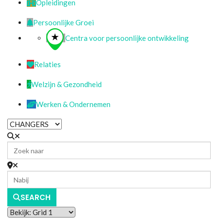
Opleidingen
Persoonlijke Groei
Centra voor persoonlijke ontwikkeling
Relaties
Welzijn & Gezondheid
Werken & Ondernemen
SEARCH