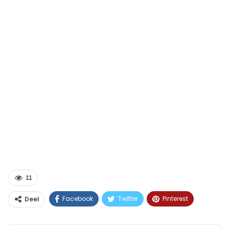
11
Facebook
Twitter
Pinterest
Deel
WhatsApp
Linkedin
E-mail