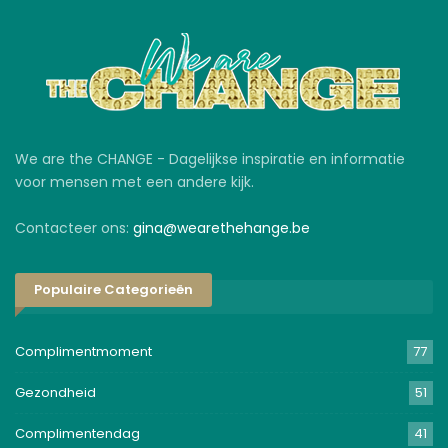
We are the CHANGE - Dagelijkse inspiratie en informatie
voor mensen met een andere kijk.
Contacteer ons:
gina@wearethehange.be
Populaire Categorieën
Complimentmoment
77
Gezondheid
51
Complimentendag
41