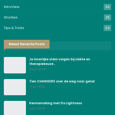
IntroView
34
Shorties
25
Tips & Tricks
24
Meest Recente Posts
Je innerlijke stem volgen bij ziekte en
therapiekeuze…
24 jul, 2026
Tien CHANGERS over de weg naar geluk
17 jul, 2026
Kennismaking met Els Lightness
9 jun, 2026