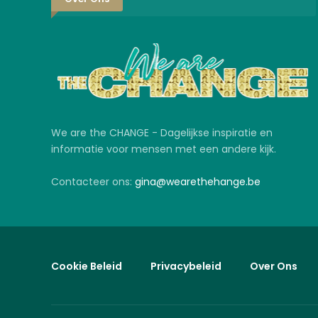
We are the CHANGE - Dagelijkse inspiratie en
informatie voor mensen met een andere kijk.
Contacteer ons:
gina@wearethehange.be
Cookie Beleid
Privacybeleid
Over Ons