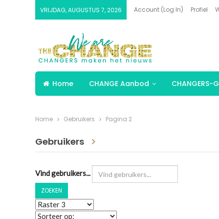
Account (Log In)
Profiel
W
VRIJDAG, AUGUSTUS 7, 2026
Home
CHANGE Aanbod
CHANGERS-G
Home
Gebruikers
Pagina 2
Gebruikers
Vind gebruikers...
ZOEKEN