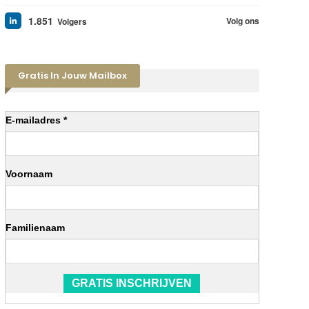
1.851
Volg ons
Volgers
Gratis In Jouw Mailbox
E-mailadres *
Voornaam
Familienaam
GRATIS INSCHRIJVEN