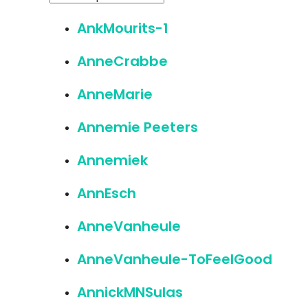
AnkMourits-1
AnneCrabbe
AnneMarie
Annemie Peeters
Annemiek
AnnEsch
AnneVanheule
AnneVanheule-ToFeelGood
AnnickMNSulas