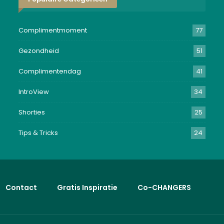
Complimentmoment
77
Gezondheid
51
Complimentendag
41
IntroView
34
Shorties
25
Tips & Tricks
24
Contact
Gratis Inspiratie
Co-CHANGERS