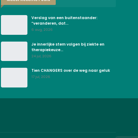
Verslag van een buitenstaander:
“veranderen, dat…
6 aug, 2026
Je innerlijke stem volgen bij ziekte en
therapiekeuze…
24 jul, 2026
Tien CHANGERS over de weg naar geluk
17 jul, 2026