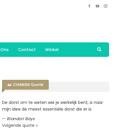
 Ons
Contact
Winkel
CHANGE Quote
De dorst om te weten wie je werkelijk bent, is naar
mijn idee de meest essentiële dorst die er is
—
Brandon Bays
Volgende quote »