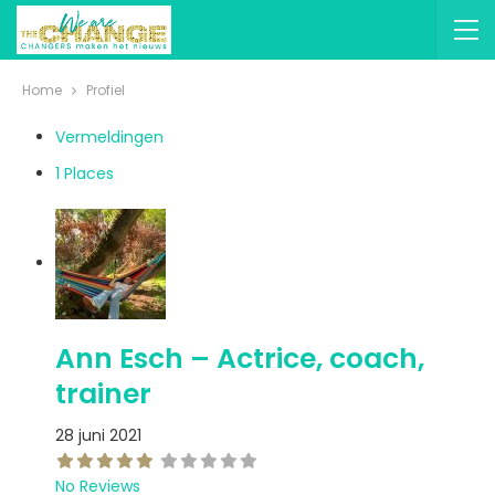
Home
Profiel
Vermeldingen
1
Places
Ann Esch – Actrice, coach,
trainer
28 juni 2021
No Reviews