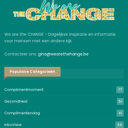
We are the CHANGE - Dagelijkse inspiratie en informatie
voor mensen met een andere kijk.
Contacteer ons:
gina@wearethehange.be
Populaire Categorieën
Complimentmoment
77
Gezondheid
51
Complimentendag
41
IntroView
34