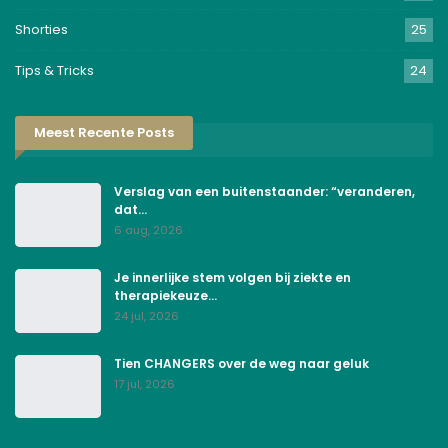
Shorties
25
Tips & Tricks
24
Meest Recente Posts
Verslag van een buitenstaander: “veranderen,
dat…
6 aug, 2026
Je innerlijke stem volgen bij ziekte en
therapiekeuze…
24 jul, 2026
Tien CHANGERS over de weg naar geluk
17 jul, 2026