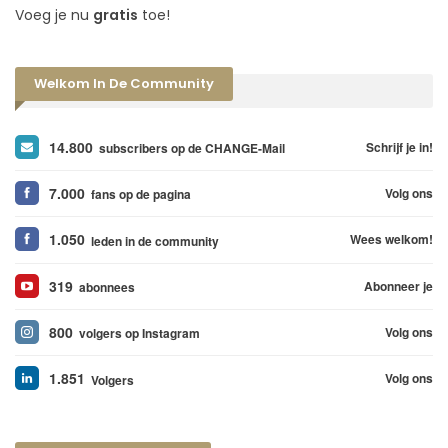
Voeg je nu
gratis
toe!
Welkom In De Community
14.800
Schrijf je in!
subscribers op de CHANGE-Mail
7.000
Volg ons
fans op de pagina
1.050
Wees welkom!
leden in de community
319
Abonneer je
abonnees
800
Volg ons
volgers op Instagram
1.851
Volg ons
Volgers