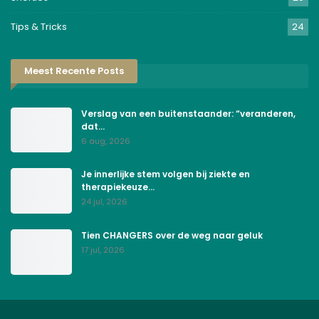
Tips & Tricks
24
Meest Recente Posts
Verslag van een buitenstaander: “veranderen,
dat…
6 aug, 2026
Je innerlijke stem volgen bij ziekte en
therapiekeuze…
24 jul, 2026
Tien CHANGERS over de weg naar geluk
17 jul, 2026