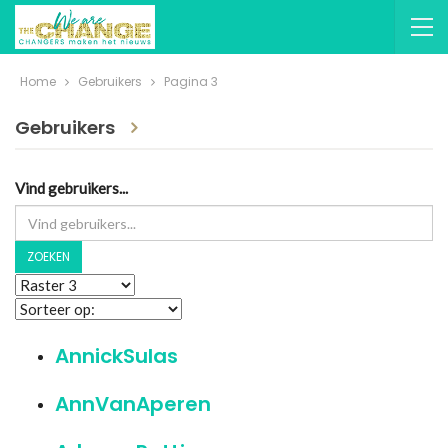
Home
Gebruikers
Pagina 3
Gebruikers
Vind gebruikers...
ZOEKEN
AnnickSulas
AnnVanAperen