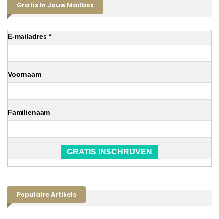
Gratis In Jouw Mailbox
E-mailadres *
Voornaam
Familienaam
GRATIS INSCHRIJVEN
Populaire Artikels