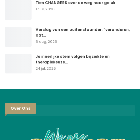
Tien CHANGERS over de weg naar geluk
17 jul, 2026
Verslag van een buitenstaander: “veranderen,
dat…
6 aug, 2026
Je innerlijke stem volgen bij ziekte en
therapiekeuze…
24 jul, 2026
Over Ons