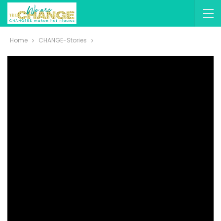
Home
CHANGE-Stories