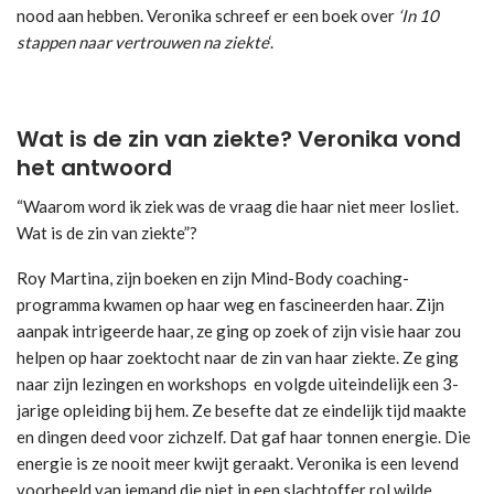
nood aan hebben. Veronika schreef er een boek over
‘In 10
stappen naar vertrouwen na ziekte
‘.
Wat is de zin van ziekte? Veronika vond
het antwoord
“Waarom word ik ziek was de vraag die haar niet meer losliet.
Wat is de zin van ziekte”?
Roy Martina, zijn boeken en zijn Mind-Body coaching-
programma kwamen op haar weg en fascineerden haar. Zijn
aanpak intrigeerde haar, ze ging op zoek of zijn visie haar zou
helpen op haar zoektocht naar de zin van haar ziekte. Ze ging
naar zijn lezingen en workshops en volgde uiteindelijk een 3-
jarige opleiding bij hem. Ze besefte dat ze eindelijk tijd maakte
en dingen deed voor zichzelf. Dat gaf haar tonnen energie. Die
energie is ze nooit meer kwijt geraakt. Veronika is een levend
voorbeeld van iemand die niet in een slachtoffer rol wilde