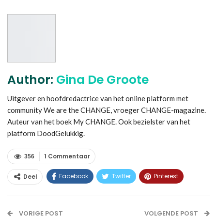
Author:
Gina De Groote
Uitgever en hoofdredactrice van het online platform met
community We are the CHANGE, vroeger CHANGE-magazine.
Auteur van het boek My CHANGE. Ook bezielster van het
platform DoodGelukkig.
1 Commentaar
356
Facebook
Twitter
Pinterest
Deel
WhatsApp
Linkedin
E-mail
VORIGE POST
VOLGENDE POST