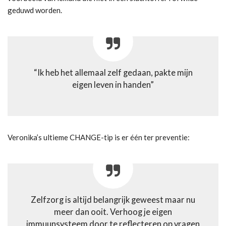
geduwd worden.
“Ik heb het allemaal zelf gedaan, pakte mijn
eigen leven in handen”
Veronika’s ultieme CHANGE-tip is er één ter preventie:
Zelfzorg is altijd belangrijk geweest maar nu
meer dan ooit. Verhoog je eigen
immuunsysteem door te reflecteren op vragen