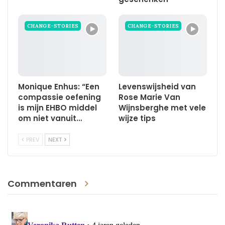
CHANGE-STORIES
CHANGE-STORIES
Monique Enhus: “Een
Levenswijsheid van
compassie oefening
Rose Marie Van
is mijn EHBO middel
Wijnsberghe met vele
om niet vanuit…
wijze tips
PREV
NEXT
Commentaren