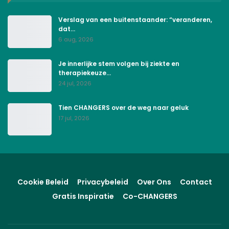
Verslag van een buitenstaander: “veranderen,
dat…
6 aug, 2026
Je innerlijke stem volgen bij ziekte en
therapiekeuze…
24 jul, 2026
Tien CHANGERS over de weg naar geluk
17 jul, 2026
Cookie Beleid
Privacybeleid
Over Ons
Contact
Gratis Inspiratie
Co-CHANGERS