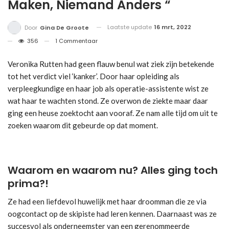
Maken, Niemand Anders “
Laatste update
16 mrt, 2022
Door
Gina De Groote
356
1 Commentaar
Veronika Rutten had geen flauw benul wat ziek zijn betekende
tot het verdict viel ‘kanker’. Door haar opleiding als
verpleegkundige en haar job als operatie-assistente wist ze
wat haar te wachten stond. Ze overwon de ziekte maar daar
ging een heuse zoektocht aan vooraf. Ze nam alle tijd om uit te
zoeken waarom dit gebeurde op dat moment.
Waarom en waarom nu? Alles ging toch
prima?!
Ze had een liefdevol huwelijk met haar droomman die ze via
oogcontact op de skipiste had leren kennen. Daarnaast was ze
succesvol als onderneemster van een gerenommeerde