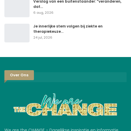
Verslag van een buitenstaander: “veranderen,
dat…
6 aug, 2026
Je innerlijke stem volgen bij ziekte en
therapiekeuze…
24 jul, 2026
Over Ons
We are the CHANGE - Dagelijkse inspiratie en informatie