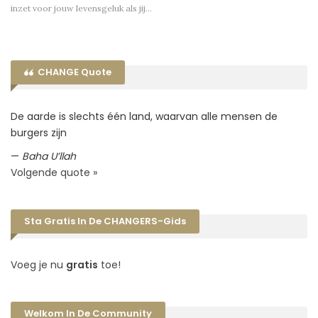
inzet voor jouw levensgeluk als jij…
CHANGE Quote
De aarde is slechts één land, waarvan alle mensen de
burgers zijn
—
Baha U’llah
Volgende quote »
Sta Gratis In De CHANGERS-Gids
Voeg je nu
gratis
toe!
Welkom In De Community