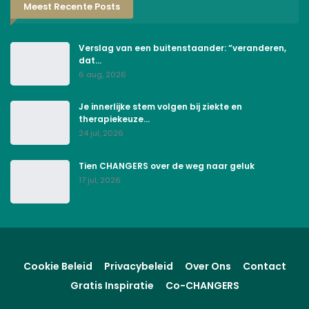
Meest Recente Posts
Verslag van een buitenstaander: “veranderen,
dat…
6 aug, 2026
Je innerlijke stem volgen bij ziekte en
therapiekeuze…
24 jul, 2026
Tien CHANGERS over de weg naar geluk
17 jul, 2026
Cookie Beleid
Privacybeleid
Over Ons
Contact
Gratis Inspiratie
Co-CHANGERS