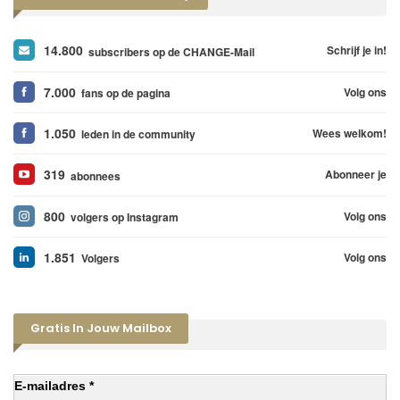
14.800
Schrijf je in!
subscribers op de CHANGE-Mail
7.000
Volg ons
fans op de pagina
1.050
Wees welkom!
leden in de community
319
Abonneer je
abonnees
800
Volg ons
volgers op Instagram
1.851
Volg ons
Volgers
Gratis In Jouw Mailbox
E-mailadres *