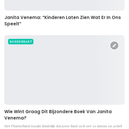
Janita Venema: “Kinderen Laten Zien Wat Er In Ons
Speelt”
BOEKENKAST
Wie Wint Graag Dit Bijzondere Boek Van Janita
Venema?
Het Fluisterkind maakt duidelijk dat jouw kind zich net zo intens en actief