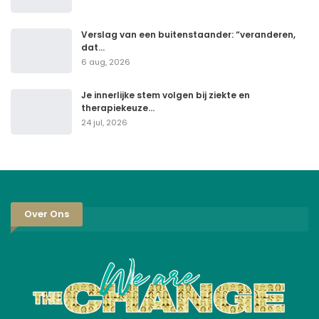
Verslag van een buitenstaander: “veranderen,
dat…
6 aug, 2026
Je innerlijke stem volgen bij ziekte en
therapiekeuze…
24 jul, 2026
Over Ons