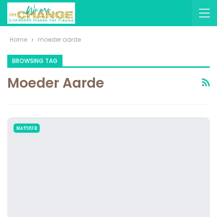
Home
moeder aarde
BROWSING TAG
Moeder Aarde
NATUUR