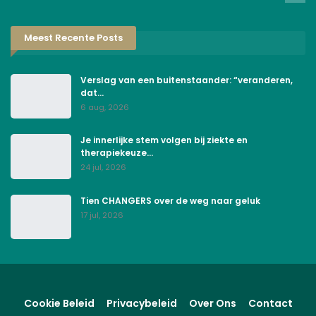
Meest Recente Posts
Verslag van een buitenstaander: “veranderen,
dat…
6 aug, 2026
Je innerlijke stem volgen bij ziekte en
therapiekeuze…
24 jul, 2026
Tien CHANGERS over de weg naar geluk
17 jul, 2026
Cookie Beleid
Privacybeleid
Over Ons
Contact