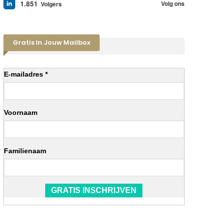
1.851
Volg ons
Volgers
Gratis In Jouw Mailbox
E-mailadres *
Voornaam
Familienaam
GRATIS INSCHRIJVEN