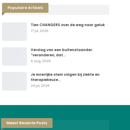
Populaire Artikels
Tien CHANGERS over de weg naar geluk
17 jul, 2026
Verslag van een buitenstaander:
“veranderen, dat…
6 aug, 2026
Je innerlijke stem volgen bij ziekte en
therapiekeuze…
24 jul, 2026
Meest Recente Posts