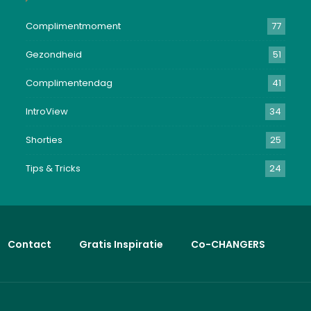
Complimentmoment
77
Gezondheid
51
Complimentendag
41
IntroView
34
Shorties
25
Tips & Tricks
24
Contact
Gratis Inspiratie
Co-CHANGERS