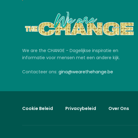
We are the CHANGE - Dagelijkse inspiratie en
informatie voor mensen met een andere kijk.
Contacteer ons:
gina@wearethehange.be
Cookie Beleid
Privacybeleid
Over Ons