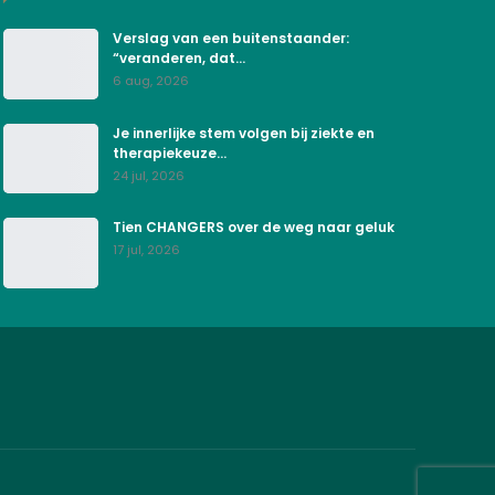
Verslag van een buitenstaander:
“veranderen, dat…
6 aug, 2026
Je innerlijke stem volgen bij ziekte en
therapiekeuze…
24 jul, 2026
Tien CHANGERS over de weg naar geluk
17 jul, 2026