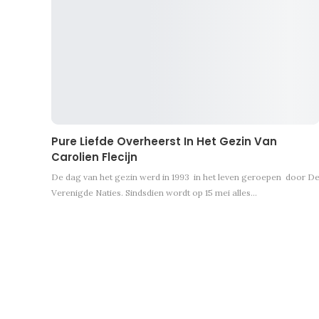
Pure Liefde Overheerst In Het Gezin Van
Carolien Flecijn
De dag van het gezin werd in 1993 in het leven geroepen door D
Verenigde Naties. Sindsdien wordt op 15 mei alles…