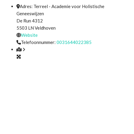
Adres:
Terreel - Academie voor Holistische
Geneeswijzen
De Run 4312
5503 LN
Veldhoven
Website
Telefoonnummer:
0031644022385