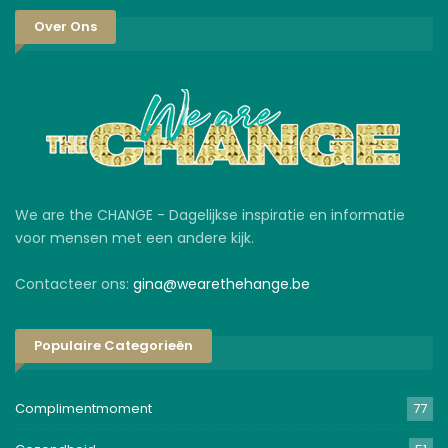
Over Ons
We are the CHANGE - Dagelijkse inspiratie en informatie
voor mensen met een andere kijk.
Contacteer ons:
gina@wearethehange.be
Populaire Categorieën
Complimentmoment
77