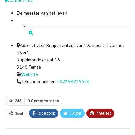
De meester van het leven
Adres:
Peter Knapen auteur van 'De meester van het
leven'
Rupelmondestraat 16
9140
Temse
Website
Telefoonnummer:
+32498225554
0 Commentaren
248
Facebook
Twitter
Pinterest
Deel
WhatsApp
Linkedin
E-mail