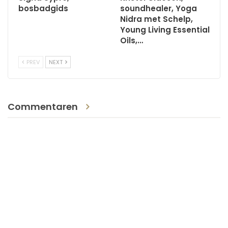
bosbadgids
soundhealer, Yoga
Nidra met Schelp,
Young Living Essential
Oils,…
PREV
NEXT
Commentaren