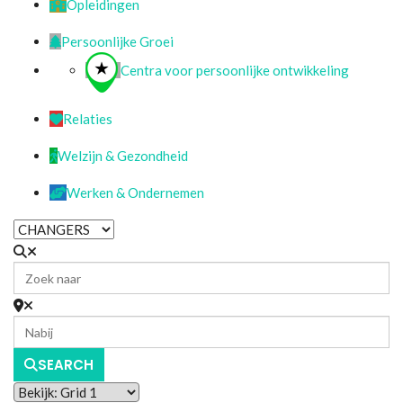
Opleidingen
Persoonlijke Groei
Centra voor persoonlijke ontwikkeling
Relaties
Welzijn & Gezondheid
Werken & Ondernemen
SEARCH