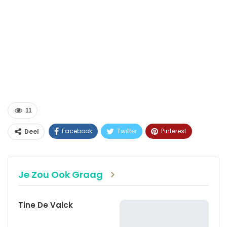
11
Facebook
Twitter
Pinterest
Deel
WhatsApp
Linkedin
E-mail
Je Zou Ook Graag
Tine De Valck