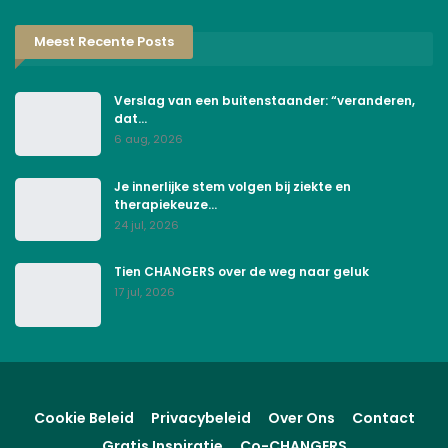
Meest Recente Posts
Verslag van een buitenstaander: “veranderen,
dat…
6 aug, 2026
Je innerlijke stem volgen bij ziekte en
therapiekeuze…
24 jul, 2026
Tien CHANGERS over de weg naar geluk
17 jul, 2026
Cookie Beleid
Privacybeleid
Over Ons
Contact
Gratis Inspiratie
Co-CHANGERS