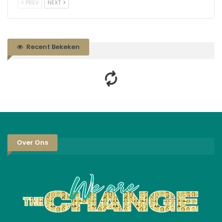
PREV
NEXT
Recent Bekeken
Over Ons