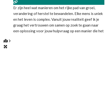
Er zijn heel wat manieren om het rijke pad van groei,
verandering of herstel te bewandelen. Elke mens is uniek
en het leven is complex. Vanuit jouw realiteit geef ik je
graag het vertrouwen om samen op zoek te gaan naar
een oplossing voor jouw hulpvraag op een manier die het
beste bij jou past. Vanuit de kracht van de
Lees meer...