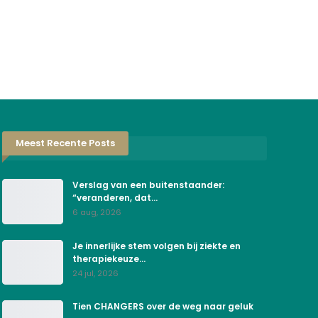
Meest Recente Posts
Verslag van een buitenstaander:
“veranderen, dat…
6 aug, 2026
Je innerlijke stem volgen bij ziekte en
therapiekeuze…
24 jul, 2026
Tien CHANGERS over de weg naar geluk