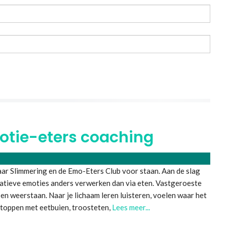
otie-eters coaching
aar Slimmering en de Emo-Eters Club voor staan. Aan de slag
tieve emoties anders verwerken dan via eten. Vastgeroeste
en weerstaan. Naar je lichaam leren luisteren, voelen waar het
Stoppen met eetbuien, troosteten,
Lees meer...