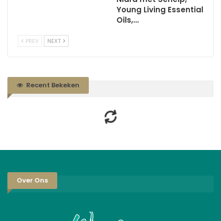
Young Living Essential
Oils,…
PREV
NEXT
Recent Bekeken
Over Ons