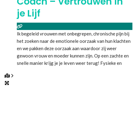
Coach – Vertrouwen in
je Lijf
Ik begeleid vrouwen met onbegrepen, chronische pijn bij
het zoeken naar de emotionele oorzaak van hun klachten
en we pakken deze oorzaak aan waardoor zij weer
gewoon vrouw en moeder kunnen zijn. Op een zachte en
snelle manier krijg je je leven weer terug! Fysieke en
online coaching mogelijk.
Lees meer...