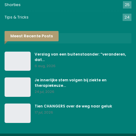
Shorties
25
Tips & Tricks
24
Meest Recente Posts
Verslag van een buitenstaander: “veranderen,
dat…
6 aug, 2026
Je innerlijke stem volgen bij ziekte en
therapiekeuze…
24 jul, 2026
Tien CHANGERS over de weg naar geluk
17 jul, 2026