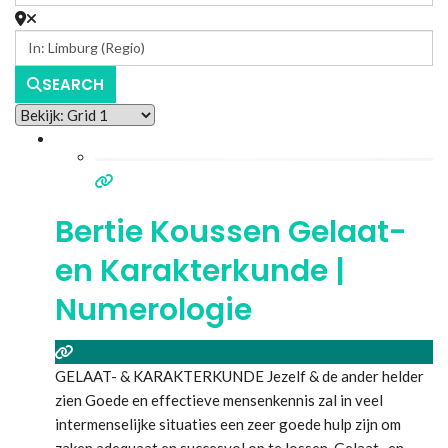
SEARCH
Bertie Koussen Gelaat-
en Karakterkunde |
Numerologie
GELAAT- & KARAKTERKUNDE Jezelf & de ander helder
zien Goede en effectieve mensenkennis zal in veel
intermenselijke situaties een zeer goede hulp zijn om
zaken adequaat en succesvol op te lossen. Gelaat- en