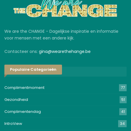
We are the CHANGE - Dagelijkse inspiratie en informatie
voor mensen met een andere kijk.
Contacteer ons:
gina@wearethehange.be
Populaire Categorieën
Complimentmoment
77
Gezondheid
51
Complimentendag
41
IntroView
34