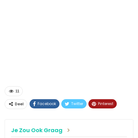
11
Facebook
Twitter
Pinterest
Deel
WhatsApp
Linkedin
E-mail
Je Zou Ook Graag