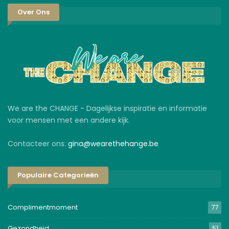
Over Ons
We are the CHANGE - Dagelijkse inspiratie en informatie
voor mensen met een andere kijk.
Contacteer ons:
gina@wearethehange.be
Populaire Categorieën
Complimentmoment
77
Gezondheid
51