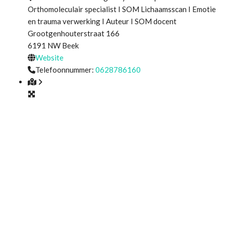
Orthomoleculair specialist I SOM Lichaamsscan I Emotie
en trauma verwerking I Auteur I SOM docent
Grootgenhouterstraat 166
6191 NW
Beek
Website
Telefoonnummer:
0628786160