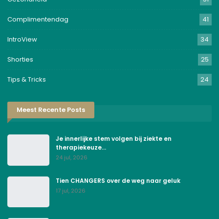
Complimentendag
41
IntroView
34
Shorties
25
Tips & Tricks
24
Meest Recente Posts
Je innerlijke stem volgen bij ziekte en
therapiekeuze…
24 jul, 2026
Tien CHANGERS over de weg naar geluk
17 jul, 2026