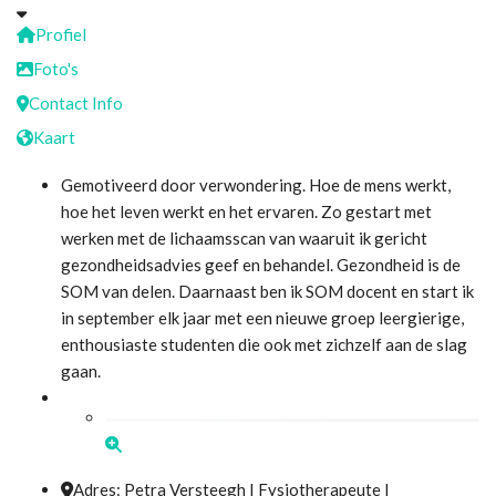
Profiel
Foto's
Contact Info
Kaart
Gemotiveerd door verwondering. Hoe de mens werkt,
hoe het leven werkt en het ervaren. Zo gestart met
werken met de lichaamsscan van waaruit ik gericht
gezondheidsadvies geef en behandel. Gezondheid is de
SOM van delen. Daarnaast ben ik SOM docent en start ik
in september elk jaar met een nieuwe groep leergierige,
enthousiaste studenten die ook met zichzelf aan de slag
gaan.
Adres:
Petra Versteegh I Fysiotherapeute I