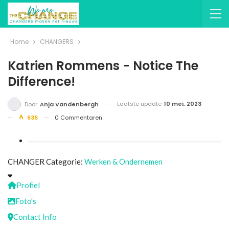
Home
CHANGERS
Katrien Rommens - Notice The
Difference!
Laatste update
10 mei, 2023
Door
Anja Vandenbergh
636
0 Commentaren
CHANGER Categorie:
Werken & Ondernemen
Profiel
Foto's
Contact Info