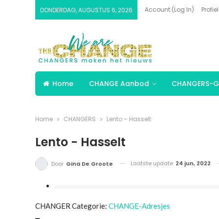
Account (Log In)
Profiel
DONDERDAG, AUGUSTUS 6, 2026
Home
CHANGE Aanbod
CHANGERS-G
Home
CHANGERS
Lento – Hasselt
Lento - Hasselt
Laatste update
24 jun, 2022
Door
Gina De Groote
CHANGER Categorie:
CHANGE-Adresjes