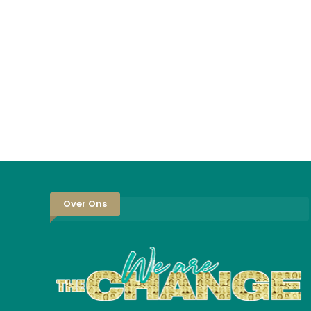
Over Ons