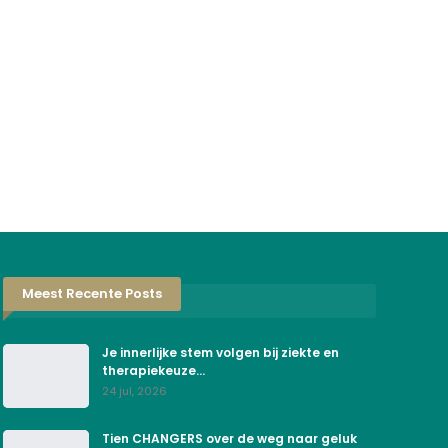
Meest Recente Posts
Je innerlijke stem volgen bij ziekte en
therapiekeuze…
24 jul, 2026
Tien CHANGERS over de weg naar geluk