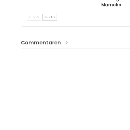
Mamoko
PREV
NEXT
Commentaren