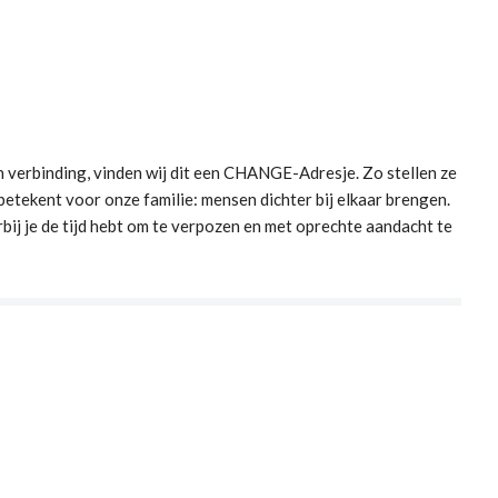
n verbinding, vinden wij dit een CHANGE-Adresje. Zo stellen ze
etekent voor onze familie: mensen dichter bij elkaar brengen.
ij je de tijd hebt om te verpozen en met oprechte aandacht te