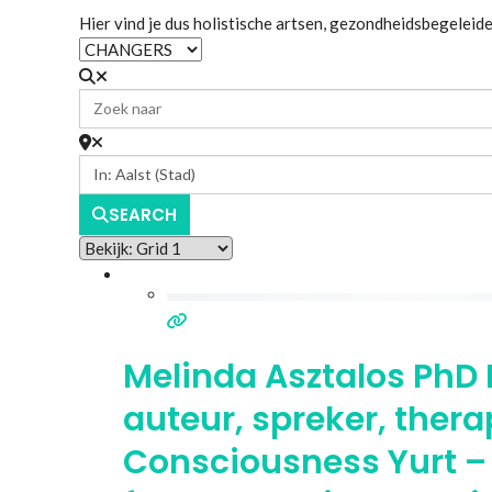
Hier vind je dus holistische artsen, gezondheidsbegeleide
SEARCH
Melinda Asztalos Ph
auteur, spreker, ther
Consciousness Yurt –