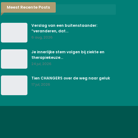
Meest Recente Posts
Verslag van een buitenstaander:
“veranderen, dat…
6 aug, 2026
Je innerlijke stem volgen bij ziekte en
therapiekeuze…
24 jul, 2026
Tien CHANGERS over de weg naar geluk
17 jul, 2026