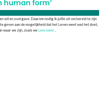
in human form’
 wil en overgave. Daarom nodig ik jullie uit om bereid te zijn
 te geven aan de mogelijkheid dat het Leven weet wat het doet,
ijn waar we zijn, zoals we
Lees meer...