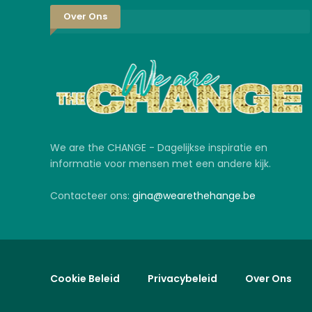
Over Ons
We are the CHANGE - Dagelijkse inspiratie en
informatie voor mensen met een andere kijk.
Contacteer ons:
gina@wearethehange.be
Cookie Beleid
Privacybeleid
Over Ons