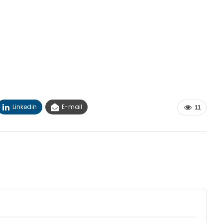
Linkedin
E-mail
11