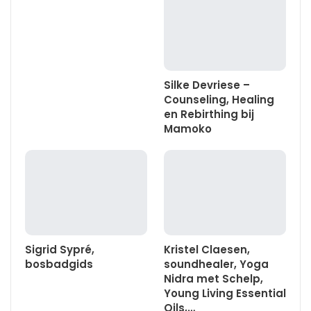
Silke Devriese –
Counseling, Healing
en Rebirthing bij
Mamoko
Sigrid Sypré,
Kristel Claesen,
bosbadgids
soundhealer, Yoga
Nidra met Schelp,
Young Living Essential
Oils,…