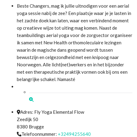
Beste Changers, mag ik jullie uitnodigen voor een aerial
yoga sessie nabij de zee? Een plaatsje waar je je lasten in
het zachte doek kan laten, waar een verbindend moment
op creatieve wijze tot uiting mag komen. Naast de
teambuildings aerial yoga voor de zorgsector organiseer
ik samen met New Health orthomoleculaire lezingen
waarin de magische dans geopend wordt tussen
bewustzijn en celgezondheid met een knipoog naar
Noorwegen. Alle licht(net)werkers en in het bijzonder
met een therapeutische praktijk vormen ook bij ons een
belangrijke schakel. Namasté
Adres:
Fly Yoga Elemental Flow
Zeedijk 50
8380
Brugge
Telefoonnummer:
+32494255640