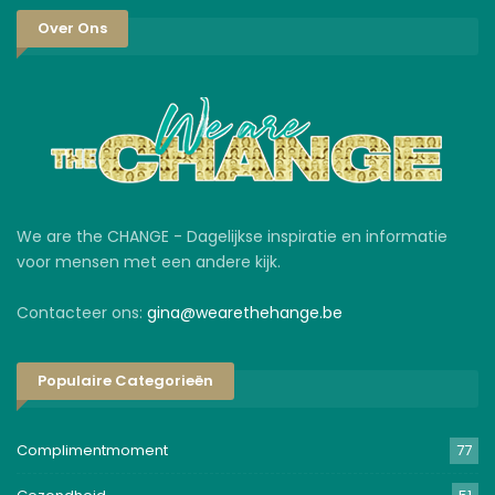
Over Ons
We are the CHANGE - Dagelijkse inspiratie en informatie
voor mensen met een andere kijk.
Contacteer ons:
gina@wearethehange.be
Populaire Categorieën
Complimentmoment
77