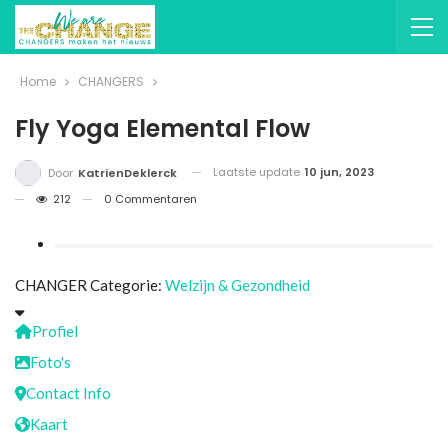
Home
CHANGERS
Fly Yoga Elemental Flow
Laatste update
10 jun, 2023
Door
KatrienDeklerck
212
0 Commentaren
CHANGER Categorie:
Welzijn & Gezondheid
Profiel
Foto's
Contact Info
Kaart