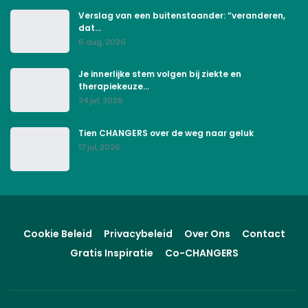
Verslag van een buitenstaander: “veranderen,
dat…
6 aug, 2026
Je innerlijke stem volgen bij ziekte en
therapiekeuze…
24 jul, 2026
Tien CHANGERS over de weg naar geluk
17 jul, 2026
Cookie Beleid
Privacybeleid
Over Ons
Contact
Gratis Inspiratie
Co-CHANGERS