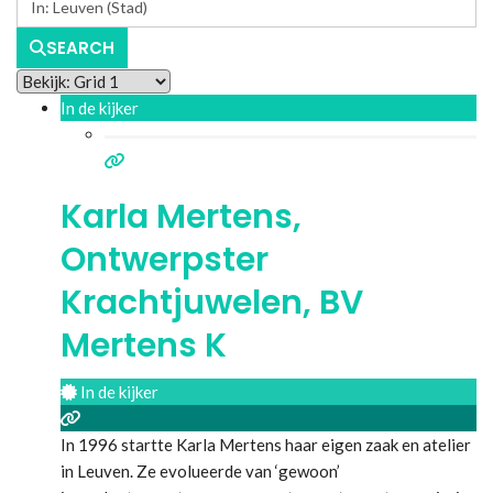
SEARCH
In de kijker
Karla Mertens,
Ontwerpster
Krachtjuwelen, BV
Mertens K
In de kijker
In 1996 startte Karla Mertens haar eigen zaak en atelier
in Leuven. Ze evolueerde van ‘gewoon’