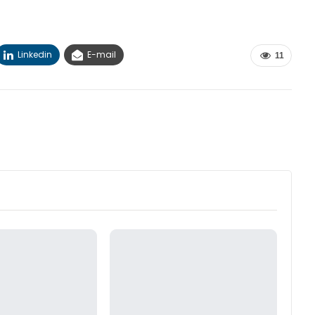
Linkedin
E-mail
11