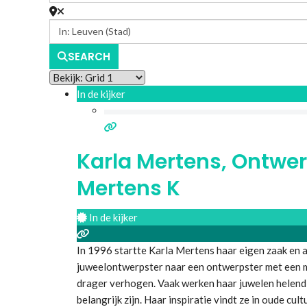
SEARCH
In de kijker
Karla Mertens, Ontwer
Mertens K
In de kijker
In 1996 startte Karla Mertens haar eigen zaak en a
juweelontwerpster naar een ontwerpster met een mi
drager verhogen. Vaak werken haar juwelen helend 
belangrijk zijn. Haar inspiratie vindt ze in oude cult